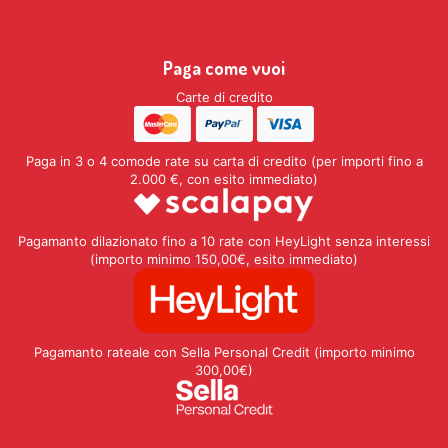
Paga come vuoi
Carte di credito
Paga in 3 o 4 comode rate su carta di credito (per importi fino a
2.000 €, con esito immediato)
Pagamanto dilazionato fino a 10 rate con HeyLight senza interessi
(importo minimo 150,00€, esito immediato)
Pagamanto rateale con Sella Personal Credit (importo minimo
300,00€)