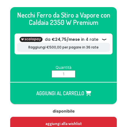
Necchi Ferro da Stiro a Vapore con
Caldaia 2350 W Premium
Quantità
AGGIUNGI AL CARRELLO
disponibile
aggiungi alla wishlist