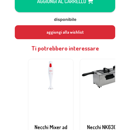
AGGIUNGI AL CARRELLO
disponibile
aggiungi alla wishlist
Ti potrebbero interessare
Necchi Mixer ad
Necchi NK6301