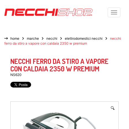
Toggle n
home
marche
necchi
elettrodomestici necchi
necchi
ferro da stiro a vapore con caldaia 2350 w premium
NECCHI FERRO DA STIRO A VAPORE
CON CALDAIA 2350 W PREMIUM
NS620
🔍