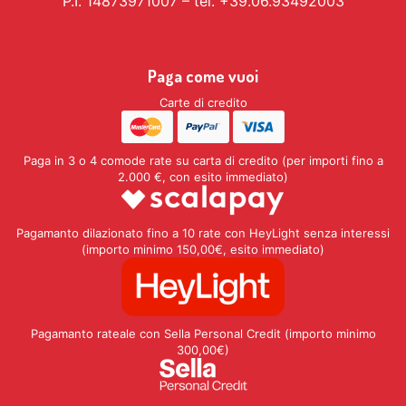
P.I. 14873971007 – tel. +39.06.93492003
Paga come vuoi
Carte di credito
Paga in 3 o 4 comode rate su carta di credito (per importi fino a
2.000 €, con esito immediato)
Pagamanto dilazionato fino a 10 rate con HeyLight senza interessi
(importo minimo 150,00€, esito immediato)
Pagamanto rateale con Sella Personal Credit (importo minimo
300,00€)