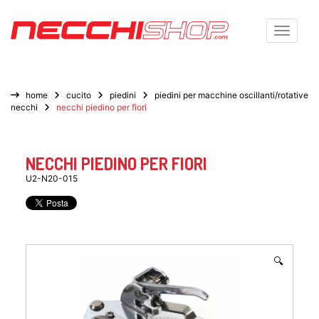
Toggle n
home
cucito
piedini
piedini per macchine oscillanti/rotative
necchi
necchi piedino per fiori
NECCHI PIEDINO PER FIORI
U2-N20-015
🔍