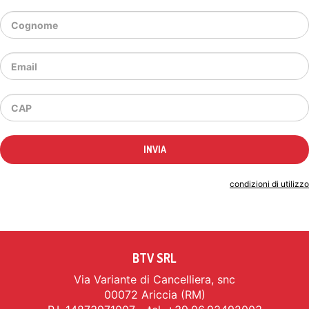
Indicando il tuo indirizzo email accetti le
condizioni di utilizzo
BTV SRL
Via Variante di Cancelliera, snc
00072 Ariccia (RM)