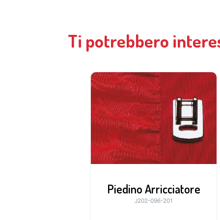
Ti potrebbero intere
Piedino Arricciatore
J202-096-201