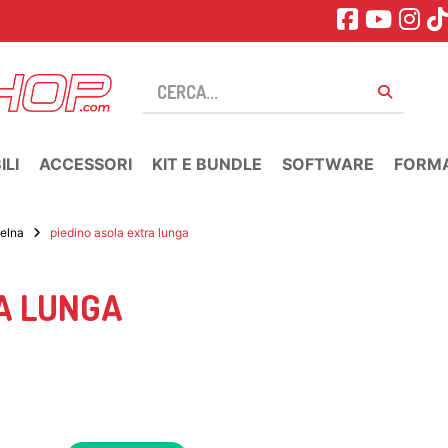
LI
ACCESSORI
KIT E BUNDLE
SOFTWARE
FORM
 elna
piedino asola extra lunga
A LUNGA