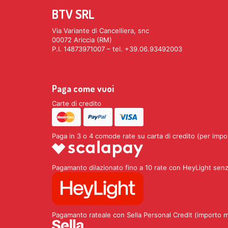
BTV SRL
Via Variante di Cancelliera, snc
00072 Ariccia (RM)
P.I. 14873971007 – tel. +39.06.93492003
Paga come vuoi
Carte di credito
Paga in 3 o 4 comode rate su carta di credito (per impo
Pagamanto dilazionato fino a 10 rate con HeyLight senz
Pagamanto rateale con Sella Personal Credit (importo 