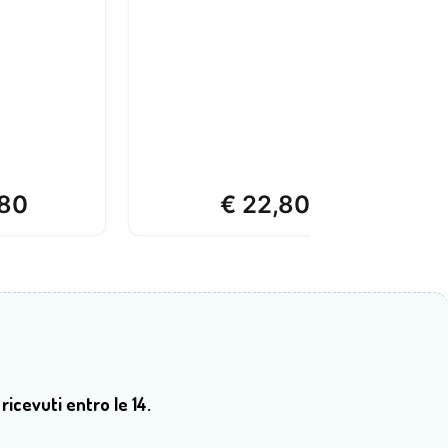
80
€
22,80
 ricevuti entro le 14.