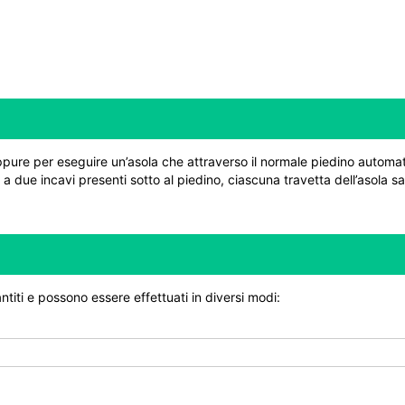
ppure per eseguire un’asola che attraverso il normale piedino automati
a due incavi presenti sotto al piedino, ciascuna travetta dell’asola sar
ntiti e possono essere effettuati in diversi modi: