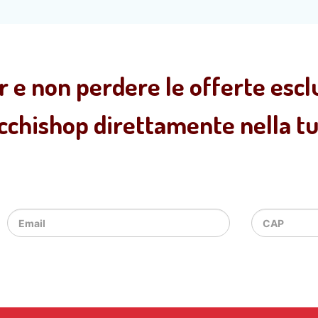
r e non perdere le offerte esclu
ecchishop direttamente nella tua