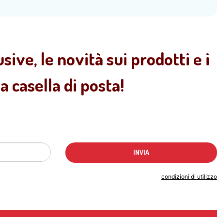
sive, le novità sui prodotti e i
 casella di posta!
Indicando il tuo indirizzo email accetti le
condizioni di utilizzo