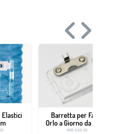
Elastici
Barretta per Falso
mm
Orlo a Giorno da 5mm
20
495-330-20