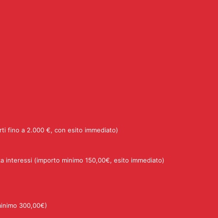
rti fino a 2.000 €, con esito immediato)
a interessi (importo minimo 150,00€, esito immediato)
minimo 300,00€)