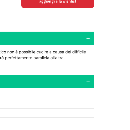
aggiungi alla wishlist
co non è possibile cucire a causa del difficile
à perfettamente parallela all’altra.