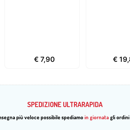
€
7,90
€
19,
SPEDIZIONE ULTRARAPIDA
onsegna più veloce possibile spediamo
in giornata
gli ordini