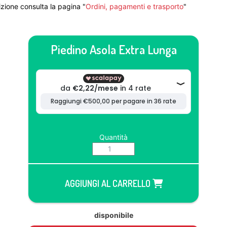
zione consulta la pagina "
Ordini, pagamenti e trasporto
"
Piedino Asola Extra Lunga
Quantità
AGGIUNGI AL CARRELLO
disponibile