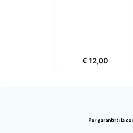
€
12,00
Per garantirti la c