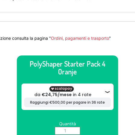
zione consulta la pagina "
Ordini, pagamenti e trasporto
"
PolyShaper Starter Pack 4
Oranje
Quantità