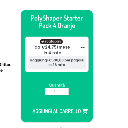
PolyShaper Starter
Pack 4 Oranje
litter.
le
Quantità
AGGIUNGI AL CARRELLO