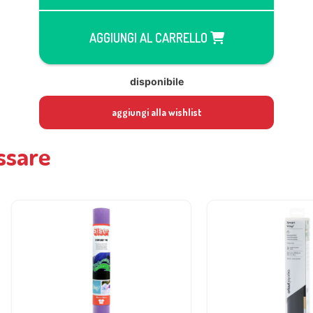
AGGIUNGI AL CARRELLO
disponibile
aggiungi alla wishlist
ssare