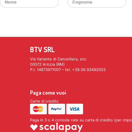
BTV SRL
Via Variante di Cancelliera, snc
00072 Ariccia (RM)
P.I. 14873971007 – tel. +39.06.93492003
Paga come vuoi
Carte di credito
Paga in 3 o 4 comode rate su carta di credito (per impo