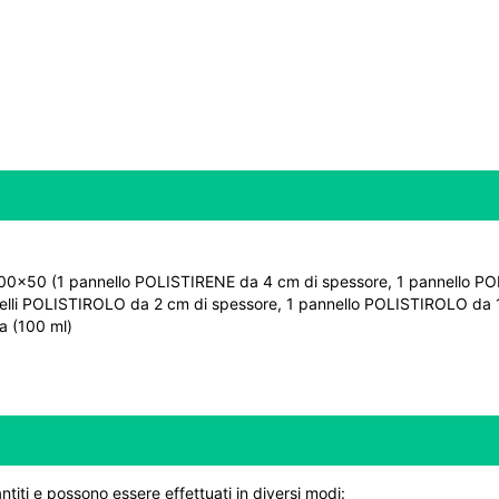
 100×50 (1 pannello POLISTIRENE da 4 cm di spessore, 1 pannello PO
lli POLISTIROLO da 2 cm di spessore, 1 pannello POLISTIROLO da 1
a (100 ml)
ntiti e possono essere effettuati in diversi modi: