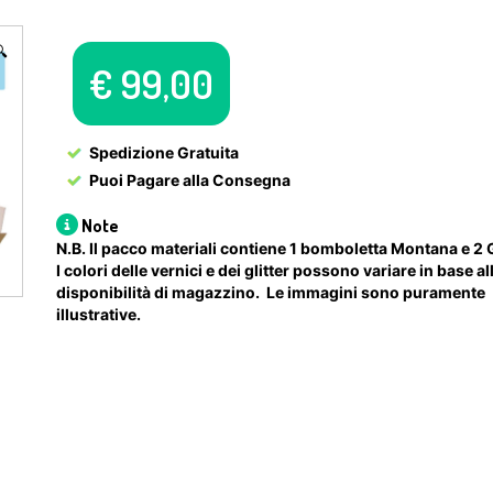

€
99,00
Spedizione Gratuita
Puoi Pagare alla Consegna
Note
N.B. Il pacco materiali contiene 1 bomboletta Montana e 2 G
I colori delle vernici e dei glitter possono variare in base al
disponibilità di magazzino. Le immagini sono puramente
illustrative.