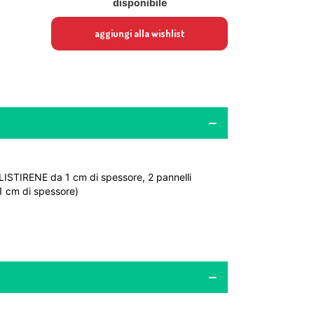
disponibile
aggiungi alla wishlist
LISTIRENE da 1 cm di spessore, 2 pannelli
 cm di spessore)