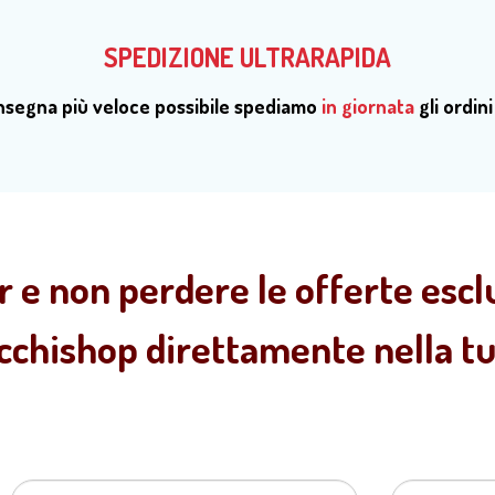
SPEDIZIONE ULTRARAPIDA
onsegna più veloce possibile spediamo
in giornata
gli ordini
r e non perdere le offerte esclu
ecchishop direttamente nella tua