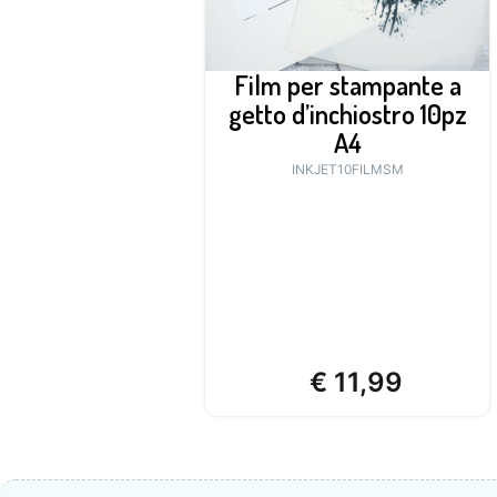
Film per stampante a
getto d’inchiostro 10pz
A4
INKJET10FILMSM
€
11,99