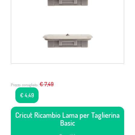
€
7,49
Prezzo consigliato:
€
4,49
Cricut Ricambio Lama per Taglierina
Basic