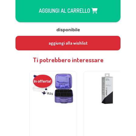
AGGIUNGI AL CARRELLO
disponibile
aggiungi alla wishlist
Ti potrebbero interessare
In offerta!