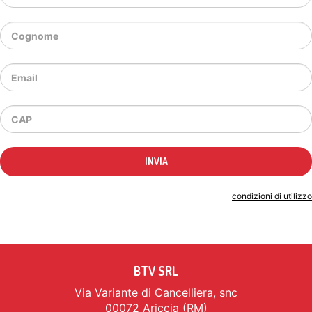
Indicando il tuo indirizzo email accetti le
condizioni di utilizzo
BTV SRL
Via Variante di Cancelliera, snc
00072 Ariccia (RM)