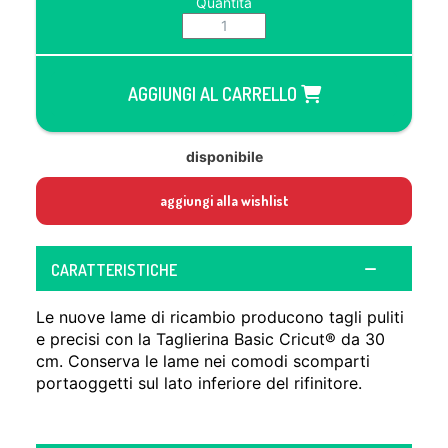
Quantità
AGGIUNGI AL CARRELLO
disponibile
aggiungi alla wishlist
CARATTERISTICHE
Le nuove lame di ricambio producono tagli puliti
e precisi con la Taglierina Basic Cricut® da 30
cm. Conserva le lame nei comodi scomparti
portaoggetti sul lato inferiore del rifinitore.