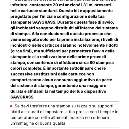
inferiore, contenente 20 ml anziché i 31 ml presenti
nelle cartucce standard. Questo kit è appositamente
progettato per l’iniziale configurazione della tua
stampante SAWGRASS. Durante questa fase di avvio,
gli inchiostri vengono distribuiti all’interno del sistema
di stampa. Alla conclusione di questo processo che
viene eseguito solo per la prima installazione, i livelli di
inchiostro nelle cartucce saranno notevolmente ridotti
(circa 9ml), ma sufficienti per permettere l’avvio della
stampante e la realizzazione delle prime prove di
stampa, consentendo di effettuare circa 80 stampe a
colori complete. È importante sottolineare che le
successive sostituzioni delle cartucce non
comporteranno alcun consumo aggiuntivo da parte
del sistema di stampa, garantendo una maggiore
durata e affidabilità nel tempo del tuo dispositivo
SAWGRASS.
Se devi trasferire una stampa su tazze o su supporti
piatti assicurati di impostare la tua pressa con i tempi e le
temperature corrette altrimenti potresti non ottenere
un’immagine di buona qualità