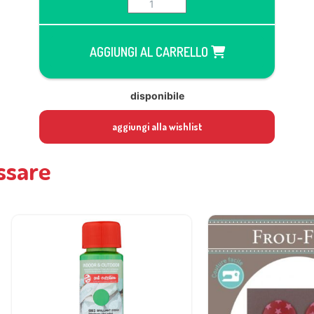
AGGIUNGI AL CARRELLO
disponibile
aggiungi alla wishlist
ssare