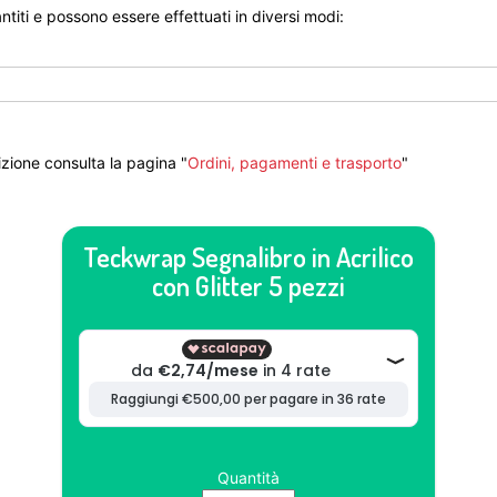
ntiti e possono essere effettuati in diversi modi:
zione consulta la pagina "
Ordini, pagamenti e trasporto
"
Teckwrap Segnalibro in Acrilico
con Glitter 5 pezzi
Quantità