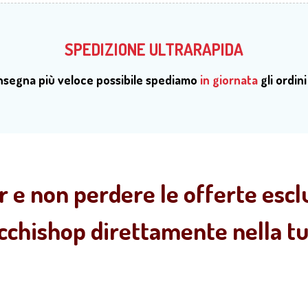
SPEDIZIONE ULTRARAPIDA
onsegna più veloce possibile spediamo
in giornata
gli ordini
r e non perdere le offerte esclu
ecchishop direttamente nella tua