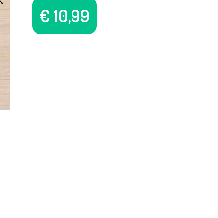

€
10,99