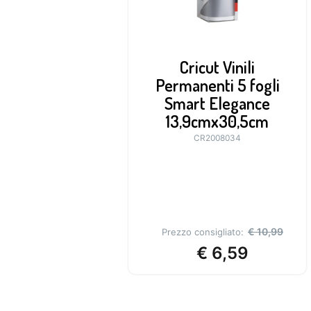
Cricut Vinili
Permanenti 5 fogli
Smart Elegance
13,9cmx30,5cm
CR2008034
€
10,99
Prezzo consigliato:
€
6,59