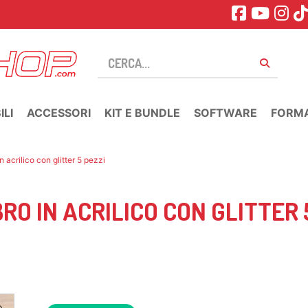
LI
ACCESSORI
KIT E BUNDLE
SOFTWARE
FORM
 acrilico con glitter 5 pezzi
O IN ACRILICO CON GLITTER 