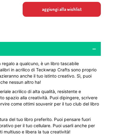
aggiungi alla wishlist
n regalo a qualcuno, è un libro tascabile
alibri in acrilico di Teckwrap Crafts sono proprio
ieranno anche il tuo istinto creativo. Sì, puoi
 che nessun altro ha!
iale acrilico di alta qualità, resistente e
o spazio alla creatività. Puoi dipingere, scrivere
vire come ottimi souvenir per il tuo club del libro
tura del tuo libro preferito. Puoi pensare fuori
ativo per il tuo cellulare. Puoi usarli anche per
 multiuso e libera la tua creatività!