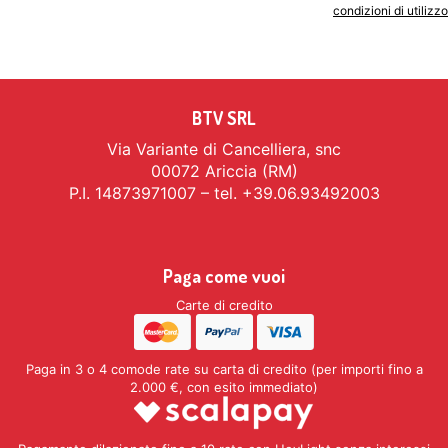
Indicando il tuo indirizzo email accetti le
condizioni di utilizzo
BTV SRL
Via Variante di Cancelliera, snc
00072 Ariccia (RM)
P.I. 14873971007 – tel. +39.06.93492003
Paga come vuoi
Carte di credito
Paga in 3 o 4 comode rate su carta di credito (per importi fino a
2.000 €, con esito immediato)