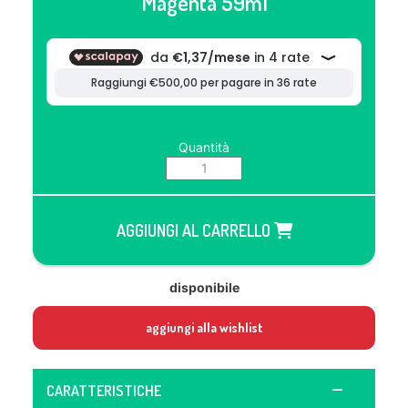
Magenta 59ml
Quantità
AGGIUNGI AL CARRELLO
disponibile
aggiungi alla wishlist
CARATTERISTICHE