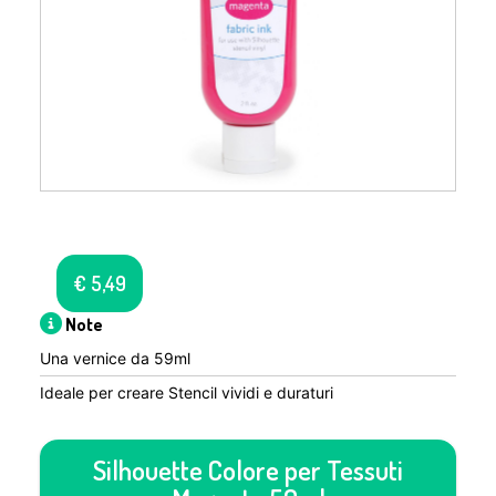
€
5,49
Note
Una vernice da 59ml
Ideale per creare Stencil vividi e duraturi
Silhouette Colore per Tessuti