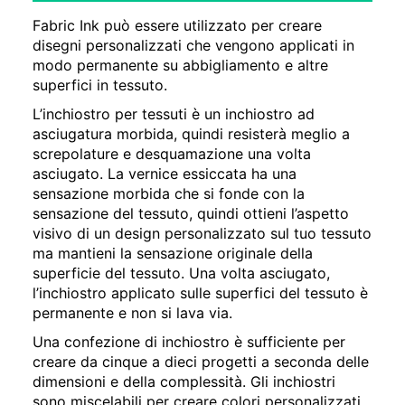
Fabric Ink può essere utilizzato per creare
disegni personalizzati che vengono applicati in
modo permanente su abbigliamento e altre
superfici in tessuto.
L’inchiostro per tessuti è un inchiostro ad
asciugatura morbida, quindi resisterà meglio a
screpolature e desquamazione una volta
asciugato. La vernice essiccata ha una
sensazione morbida che si fonde con la
sensazione del tessuto, quindi ottieni l’aspetto
visivo di un design personalizzato sul tuo tessuto
ma mantieni la sensazione originale della
superficie del tessuto. Una volta asciugato,
l’inchiostro applicato sulle superfici del tessuto è
permanente e non si lava via.
Una confezione di inchiostro è sufficiente per
creare da cinque a dieci progetti a seconda delle
dimensioni e della complessità. Gli inchiostri
sono miscelabili per creare colori personalizzati.