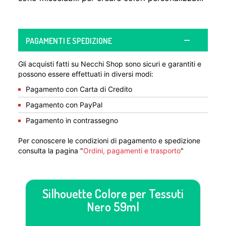
PAGAMENTI E SPEDIZIONE
Gli acquisti fatti su Necchi Shop sono sicuri e garantiti e
possono essere effettuati in diversi modi:
Pagamento con Carta di Credito
Pagamento con PayPal
Pagamento in contrassegno
Per conoscere le condizioni di pagamento e spedizione
consulta la pagina "
Ordini, pagamenti e trasporto
"
Silhouette Colore per Tessuti
Nero 59ml