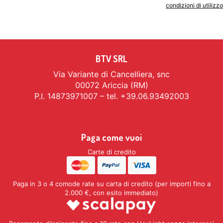
Indicando il tuo indirizzo email accetti le
condizioni di utilizzo
BTV SRL
Via Variante di Cancelliera, snc
00072 Ariccia (RM)
P.I. 14873971007 – tel. +39.06.93492003
Paga come vuoi
Carte di credito
Paga in 3 o 4 comode rate su carta di credito (per importi fino a
2.000 €, con esito immediato)