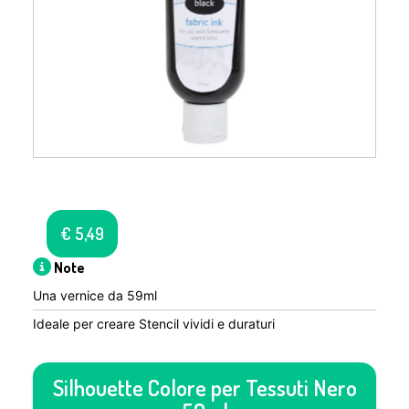
€
5,49
Note
Una vernice da 59ml
Ideale per creare Stencil vividi e duraturi
Silhouette Colore per Tessuti Nero