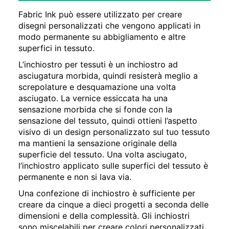
Fabric Ink può essere utilizzato per creare
disegni personalizzati che vengono applicati in
modo permanente su abbigliamento e altre
superfici in tessuto.
L’inchiostro per tessuti è un inchiostro ad
asciugatura morbida, quindi resisterà meglio a
screpolature e desquamazione una volta
asciugato. La vernice essiccata ha una
sensazione morbida che si fonde con la
sensazione del tessuto, quindi ottieni l’aspetto
visivo di un design personalizzato sul tuo tessuto
ma mantieni la sensazione originale della
superficie del tessuto. Una volta asciugato,
l’inchiostro applicato sulle superfici del tessuto è
permanente e non si lava via.
Una confezione di inchiostro è sufficiente per
creare da cinque a dieci progetti a seconda delle
dimensioni e della complessità. Gli inchiostri
sono miscelabili per creare colori personalizzati.