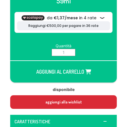
59ml
Quantità
AGGIUNGI AL CARRELLO
disponibile
aggiungi alla wishlist
CARATTERISTICHE