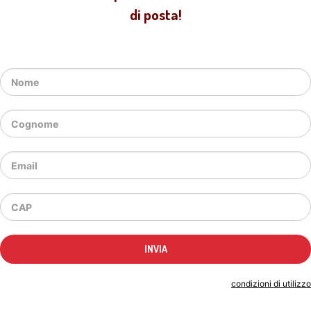
di posta!
Indicando il tuo indirizzo email accetti le
condizioni di utilizzo