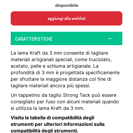
disponibile
aggiungi alla wishlist
CARATTERISTICHE
La lama Kraft da 3 mm consente di tagliare
materiali artigianali speciali, come truciolato,
acetato, pelle e schiuma artigianale. La
profondità di 3 mm è progettata specificamente
per sfruttare la maggiore distanza col fine di
tagliare materiali ancora più spessi.
Un tappetino da taglio Strong Tack può essere
consigliato per l’uso con alcuni materiali quando
si utilizza la lama Kraft da 3 mm.
Visita la
tabella di compatibilità degli
strumenti
per ulteriori informazioni sulla
compatibilità degli strumenti.