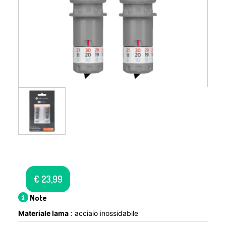
€
23,99
Note
Materiale lama
: acciaio inossidabile