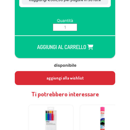
Quantità
AGGIUNGI AL CARRELLO
disponibile
aggiungi alla wishlist
Ti potrebbero interessare