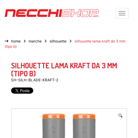
Toggle n
home
marche
silhouette
silhouette lama kraft da 3 mm
(tipo b)
SILHOUETTE LAMA KRAFT DA 3 MM
(TIPO B)
SH-SILH-BLADE-KRAFT-2
🔍