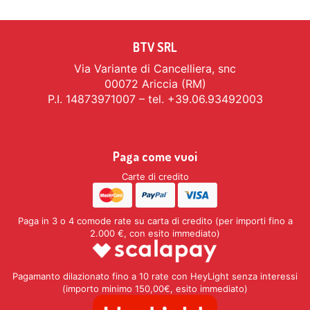
BTV SRL
Via Variante di Cancelliera, snc
00072 Ariccia (RM)
P.I. 14873971007 – tel. +39.06.93492003
Paga come vuoi
Carte di credito
Paga in 3 o 4 comode rate su carta di credito (per importi fino a
2.000 €, con esito immediato)
Pagamanto dilazionato fino a 10 rate con HeyLight senza interessi
(importo minimo 150,00€, esito immediato)