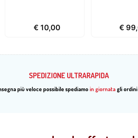
€
10,00
€
99,
SPEDIZIONE ULTRARAPIDA
onsegna più veloce possibile spediamo
in giornata
gli ordini