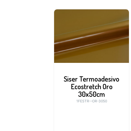
Siser Termoadesivo
Ecostretch Oro
30x50cm
1FESTR--OR-3050