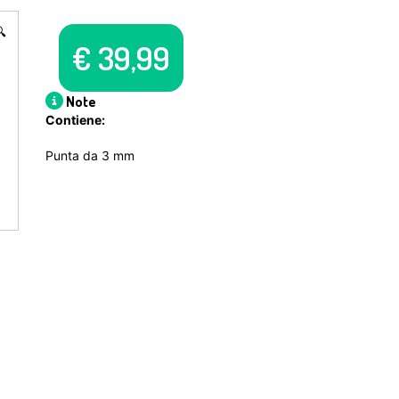

€
39,99
Note
Contiene:
Punta da 3 mm