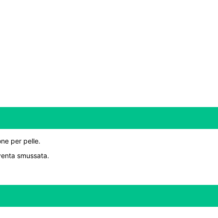
ne per pelle.
iventa smussata.