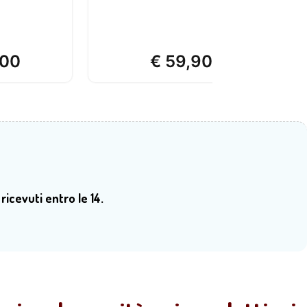
00
€
59,90
 ricevuti entro le 14.