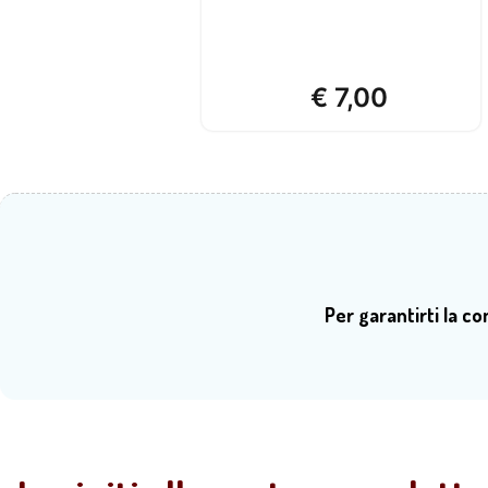
€
7,00
Per garantirti la c