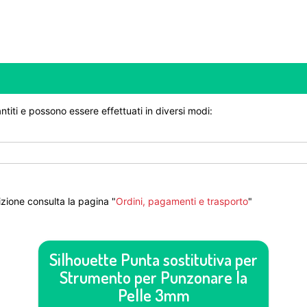
ntiti e possono essere effettuati in diversi modi:
zione consulta la pagina "
Ordini, pagamenti e trasporto
"
Silhouette Punta sostitutiva per
Strumento per Punzonare la
Pelle 3mm