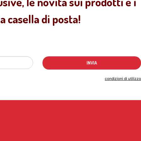
sive, le novità sui prodotti e i
 casella di posta!
Indicando il tuo indirizzo email accetti le
condizioni di utilizzo