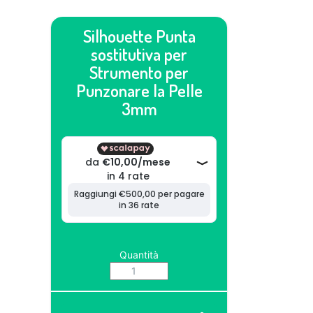
Silhouette Punta
sostitutiva per
Strumento per
Punzonare la Pelle
3mm
Quantità