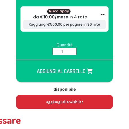
Quantità
AGGIUNGI AL CARRELLO
disponibile
aggiungi alla wishlist
ssare