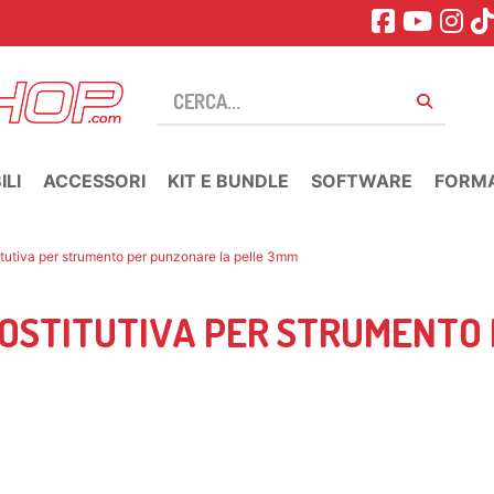
LI
ACCESSORI
KIT E BUNDLE
SOFTWARE
FORM
itutiva per strumento per punzonare la pelle 3mm
SOSTITUTIVA PER STRUMENTO