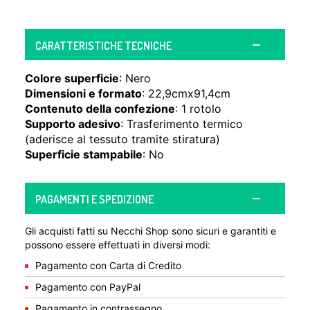
CARATTERISTICHE TECNICHE
Colore superficie
: Nero
Dimensioni e formato
: 22,9cmx91,4cm
Contenuto della confezione
: 1 rotolo
Supporto adesivo
: Trasferimento termico
(aderisce al tessuto tramite stiratura)
Superficie stampabile
: No
PAGAMENTI E SPEDIZIONE
Gli acquisti fatti su Necchi Shop sono sicuri e garantiti e
possono essere effettuati in diversi modi:
Pagamento con Carta di Credito
Pagamento con PayPal
Pagamento in contrassegno