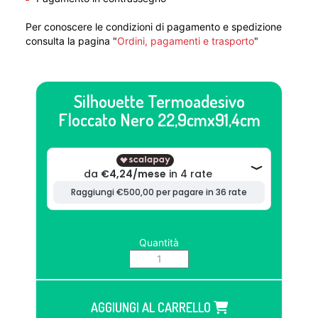
Per conoscere le condizioni di pagamento e spedizione
consulta la pagina "
Ordini, pagamenti e trasporto
"
Silhouette Termoadesivo
Floccato Nero 22,9cmx91,4cm
Quantità
AGGIUNGI AL CARRELLO