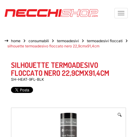
Toggle n
home
consumabili
termoadesivi
termoadesivi floccati
silhouette termoadesivo floccato nero 22,9cmx91,4cm
SILHOUETTE TERMOADESIVO
FLOCCATO NERO 22,9CMX91,4CM
SH-HEAT-9FL-BLK
🔍