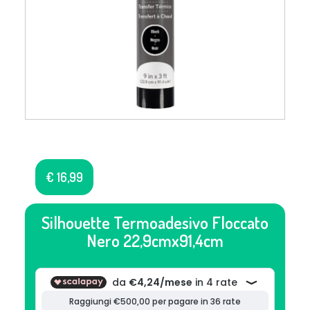
€
16,99
Silhouette Termoadesivo Floccato
Nero 22,9cmx91,4cm