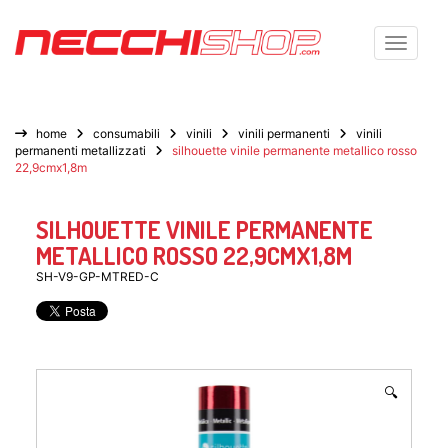
Toggle n
home
consumabili
vinili
vinili permanenti
vinili
permanenti metallizzati
silhouette vinile permanente metallico rosso
22,9cmx1,8m
SILHOUETTE VINILE PERMANENTE
METALLICO ROSSO 22,9CMX1,8M
SH-V9-GP-MTRED-C
🔍