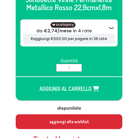
Metallico Rosso 22,9cmx1,8m
Quantità
AGGIUNGI AL CARRELLO
disponibile
aggiungi alla wishlist