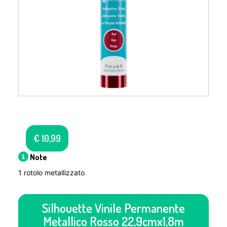
€
10,99
Note
1 rotolo metallizzato
Silhouette Vinile Permanente
Metallico Rosso 22,9cmx1,8m