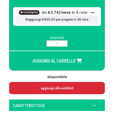
Quantità
AGGIUNGI AL CARRELLO
disponibile
aggiungi alla wishlist
CARATTERISTICHE