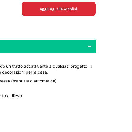
aggiungi alla wishlist
o un tratto accattivante a qualsiasi progetto. Il
 o decorazioni per la casa.
pressa (manuale o automatica).
to a rilievo