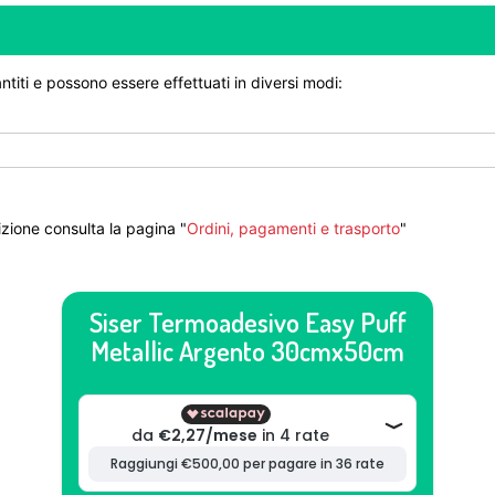
ntiti e possono essere effettuati in diversi modi:
zione consulta la pagina "
Ordini, pagamenti e trasporto
"
Siser Termoadesivo Easy Puff
Metallic Argento 30cmx50cm