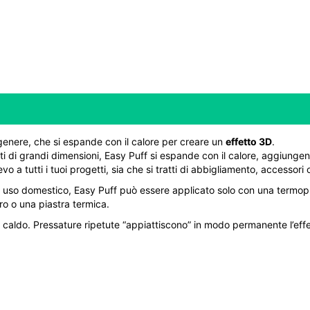
 genere, che si espande con il calore per creare un
effetto 3D
.
 di grandi dimensioni, Easy Puff si espande con il calore, aggiungend
vo a tutti i tuoi progetti, sia che si tratti di abbigliamento, accessori
per uso domestico, Easy Puff può essere applicato solo con una termo
iro o una piastra termica.
 caldo. Pressature ripetute “appiattiscono” in modo permanente l’effet