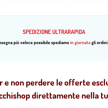
SPEDIZIONE ULTRARAPIDA
onsegna più veloce possibile spediamo
in giornata
gli ordini
r e non perdere le offerte esclu
ecchishop direttamente nella tua