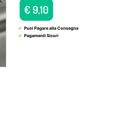

€
9,10
Puoi Pagare alla Consegna
Pagamenti Sicuri