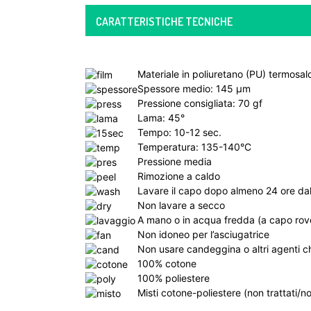
CARATTERISTICHE TECNICHE
Materiale in poliuretano (PU) termosal
Spessore medio: 145 µm
Pressione consigliata: 70 gf
Lama: 45°
Tempo: 10-12 sec.
Temperatura: 135-140°C
Pressione media
Rimozione a caldo
Lavare il capo dopo almeno 24 ore dal
Non lavare a secco
A mano o in acqua fredda (a capo rov
Non idoneo per l’asciugatrice
Non usare candeggina o altri agenti ch
100% cotone
100% poliestere
Misti cotone-poliestere (non trattati/n