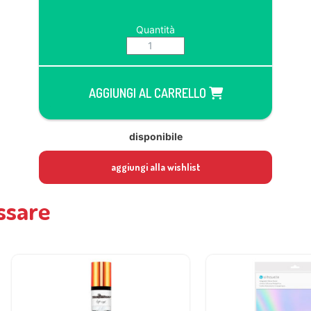
Quantità
AGGIUNGI AL CARRELLO
disponibile
aggiungi alla wishlist
ssare