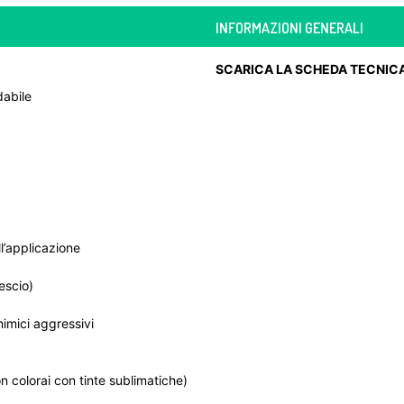
INFORMAZIONI GENERALI
SCARICA LA SCHEDA TECNIC
dabile
l’applicazione
escio)
imici aggressivi
on colorai con tinte sublimatiche)