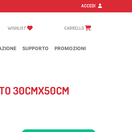
ACCEDI
WISHLIST
CARRELLO
AZIONE
SUPPORTO
PROMOZIONI
NTO 30CMX50CM