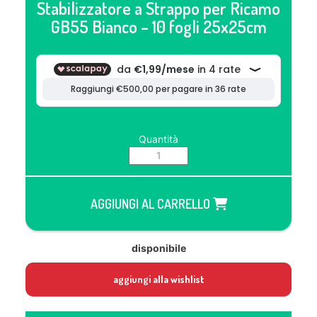
Stabilizzatore a Strappo per Ricamo
GB55 Bianco – 10 fogli 25x25cm
Quantità
AGGIUNGI AL CARRELLO
disponibile
aggiungi alla wishlist