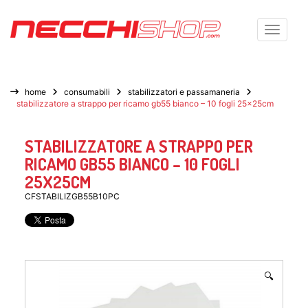
Toggle n
home
consumabili
stabilizzatori e passamaneria
stabilizzatore a strappo per ricamo gb55 bianco – 10 fogli 25x25cm
STABILIZZATORE A STRAPPO PER
RICAMO GB55 BIANCO – 10 FOGLI
25X25CM
CFSTABILIZGB55B10PC
🔍