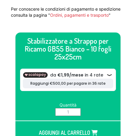
Per conoscere le condizioni di pagamento e spedizione
consulta la pagina "
Ordini, pagamenti e trasporto
"
Stabilizzatore a Strappo per
Ricamo GB55 Bianco – 10 fogli
25x25cm
Quantità
AGGIUNGI AL CARRELLO