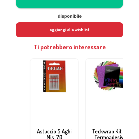
disponibile
aggiungi alla wishlist
Ti potrebbero interessare
Astuccio 5 Aghi
Teckwrap Kit di
Mis. 70
Termoadesivi