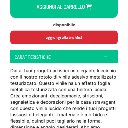
AGGIUNGI AL CARRELLO
disponibile
aggiungi alla wishlist
CARATTERISTICHE
Dai ai tuoi progetti artistici un elegante luccichio
con il nostro rotolo di vinile adesivo metallizzato
testurizzato. Questo vinile ha un effetto foglia
metallica testurizzata con una finitura lucida.
Crea emozionanti decalcomanie, striscioni,
segnaletica e decorazioni per la casa stravaganti
con questo vinile lucido che rende i tuoi progetti
lussuosi ed eleganti. Il materiale è morbido e
flessibile, quindi puoi tagliarlo nella forma,
dimensione e angolo desiderati. Abbiamo