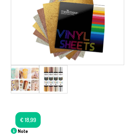
€
18,99
Note