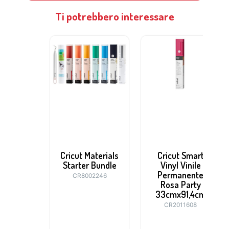
Ti potrebbero interessare
Cricut Materials
Cricut Smart
Starter Bundle
Vinyl Vinile
Permanente
CR8002246
Rosa Party
33cmx91,4cm
CR2011608