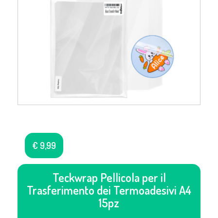
€
9,99
Teckwrap Pellicola per il
Trasferimento dei Termoadesivi A4
15pz