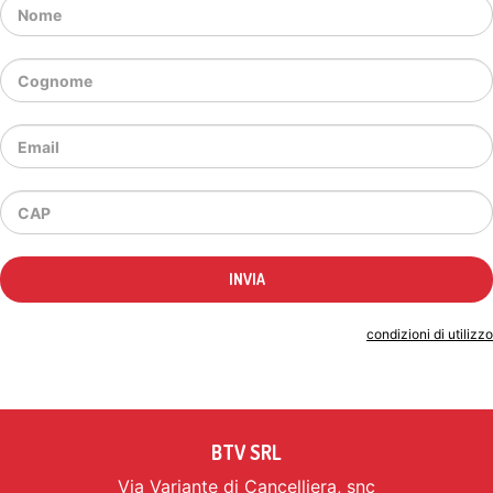
Indicando il tuo indirizzo email accetti le
condizioni di utilizzo
BTV SRL
Via Variante di Cancelliera, snc