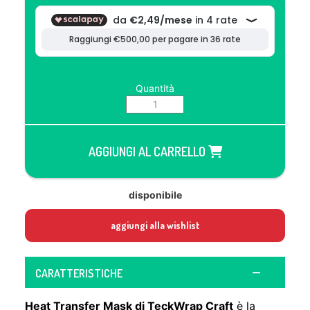
Quantità
AGGIUNGI AL CARRELLO
disponibile
aggiungi alla wishlist
CARATTERISTICHE
Heat Transfer Mask di TeckWrap Craft
è la