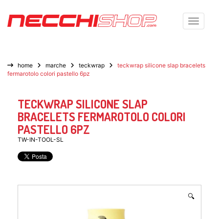
Toggle n
home
marche
teckwrap
teckwrap silicone slap bracelets
fermarotolo colori pastello 6pz
TECKWRAP SILICONE SLAP
BRACELETS FERMAROTOLO COLORI
PASTELLO 6PZ
TW-IN-TOOL-SL
🔍