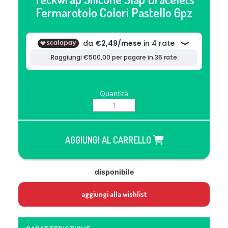
Fermarotolo Colori Pastello 6pz
Quantità
AGGIUNGI AL CARRELLO
disponibile
aggiungi alla wishlist