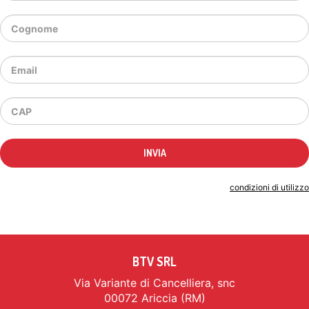
Indicando il tuo indirizzo email accetti le
condizioni di utilizzo
BTV SRL
Via Variante di Cancelliera, snc
00072 Ariccia (RM)