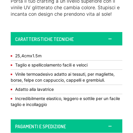
Porta il tuo crafting a un livello superiore con il
vinile UV glitterato che cambia colore. Stupisci e
incanta con design che prendono vita al sole!
CARATTERISTICHE TECNICHE
25,4cmx1.5m
Taglio e spellicolamento facili e veloci
Vinile termoadesivo adatto ai tessuti, per magliette,
borse, felpe con cappuccio, cappelli e grembiuli.
Adatto alla lavatrice
Incredibilmente elastico, leggero e sottile per un facile
taglio e incollaggio
PAGAMENTI E SPEDIZIONE