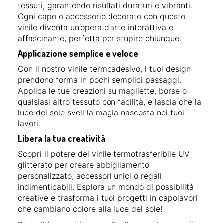
tessuti, garantendo risultati duraturi e vibranti.
Ogni capo o accessorio decorato con questo
vinile diventa un’opera d’arte interattiva e
affascinante, perfetta per stupire chiunque.
Applicazione semplice e veloce
Con il nostro vinile termoadesivo, i tuoi design
prendono forma in pochi semplici passaggi.
Applica le tue creazioni su magliette, borse o
qualsiasi altro tessuto con facilità, e lascia che la
luce del sole sveli la magia nascosta nei tuoi
lavori.
Libera la tua creatività
Scopri il potere del vinile termotrasferibile UV
glitterato per creare abbigliamento
personalizzato, accessori unici o regali
indimenticabili. Esplora un mondo di possibilità
creative e trasforma i tuoi progetti in capolavori
che cambiano colore alla luce del sole!