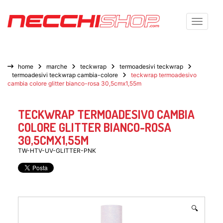
Toggle n
home
marche
teckwrap
termoadesivi teckwrap
termoadesivi teckwrap cambia-colore
teckwrap termoadesivo
cambia colore glitter bianco-rosa 30,5cmx1,55m
TECKWRAP TERMOADESIVO CAMBIA
COLORE GLITTER BIANCO-ROSA
30,5CMX1,55M
TW-HTV-UV-GLITTER-PNK
🔍