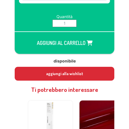
Quantità
AGGIUNGI AL CARRELLO
disponibile
aggiungi alla wishlist
Ti potrebbero interessare