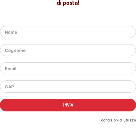
di posta!
Indicando il tuo indirizzo email accetti le
condizioni di utilizzo