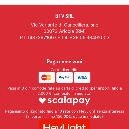
BTV SRL
Via Variante di Cancelliera, snc
00072 Ariccia (RM)
P.I. 14873971007 – tel. +39.06.93492003
Paga come vuoi
Carte di credito
Paga in 3 o 4 comode rate su carta di credito (per importi fino a
2.000 €, con esito immediato)
Pagamanto dilazionato fino a 10 rate con HeyLight senza interessi
(importo minimo 150,00€, esito immediato)