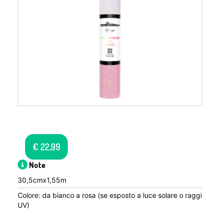
€
22,99
Note
30,5cmx1,55m
Colore: da bianco a rosa (se esposto a luce solare o raggi
UV)