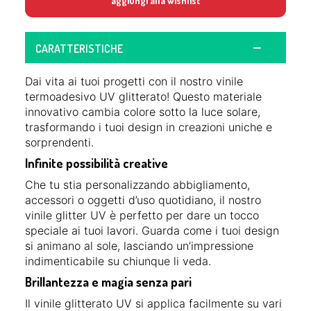
aggiungi alla wishlist
CARATTERISTICHE
Dai vita ai tuoi progetti con il nostro vinile
termoadesivo UV glitterato! Questo materiale
innovativo cambia colore sotto la luce solare,
trasformando i tuoi design in creazioni uniche e
sorprendenti.
Infinite possibilità creative
Che tu stia personalizzando abbigliamento,
accessori o oggetti d’uso quotidiano, il nostro
vinile glitter UV è perfetto per dare un tocco
speciale ai tuoi lavori. Guarda come i tuoi design
si animano al sole, lasciando un’impressione
indimenticabile su chiunque li veda.
Brillantezza e magia senza pari
Il vinile glitterato UV si applica facilmente su vari