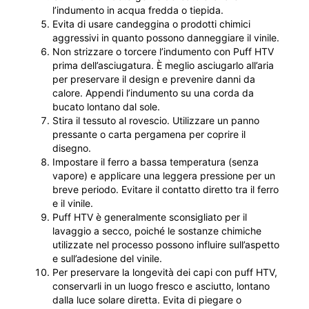
l’indumento in acqua fredda o tiepida.
Evita di usare candeggina o prodotti chimici
aggressivi in ​​quanto possono danneggiare il vinile.
Non strizzare o torcere l’indumento con Puff HTV
prima dell’asciugatura. È meglio asciugarlo all’aria
per preservare il design e prevenire danni da
calore. Appendi l’indumento su una corda da
bucato lontano dal sole.
Stira il tessuto al rovescio. Utilizzare un panno
pressante o carta pergamena per coprire il
disegno.
Impostare il ferro a bassa temperatura (senza
vapore) e applicare una leggera pressione per un
breve periodo. Evitare il contatto diretto tra il ferro
e il vinile.
Puff HTV è generalmente sconsigliato per il
lavaggio a secco, poiché le sostanze chimiche
utilizzate nel processo possono influire sull’aspetto
e sull’adesione del vinile.
Per preservare la longevità dei capi con puff HTV,
conservarli in un luogo fresco e asciutto, lontano
dalla luce solare diretta. Evita di piegare o