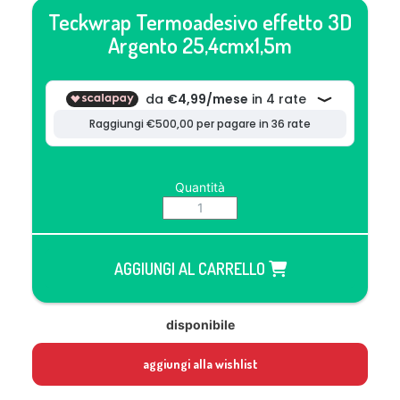
Teckwrap Termoadesivo effetto 3D
Argento 25,4cmx1,5m
Quantità
AGGIUNGI AL CARRELLO
disponibile
aggiungi alla wishlist