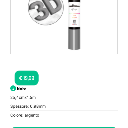
€
19,99
Note
25,4cmx1.5m
Spessore: 0,98mm
Colore: argento