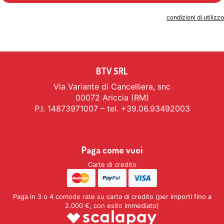
Indicando il tuo indirizzo email accetti le
condizioni di utilizzo
BTV SRL
Via Variante di Cancelliera, snc
00072 Ariccia (RM)
P.I. 14873971007 – tel. +39.06.93492003
Paga come vuoi
Carte di credito
Paga in 3 o 4 comode rate su carta di credito (per importi fino a
2.000 €, con esito immediato)