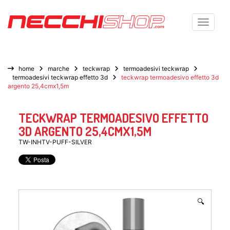
Toggle n
home
marche
teckwrap
termoadesivi teckwrap
termoadesivi teckwrap effetto 3d
teckwrap termoadesivo effetto 3d
argento 25,4cmx1,5m
TECKWRAP TERMOADESIVO EFFETTO
3D ARGENTO 25,4CMX1,5M
TW-INHTV-PUFF-SILVER
🔍