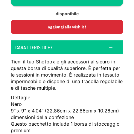
disponibile
aggiungi alla wishlist
CARATTERISTICHE
Tieni il tuo Shotbox e gli accessori al sicuro in
questa borsa di qualità superiore. È perfetta per
le sessioni in movimento. È realizzata in tessuto
impermeabile e dispone di una tracolla regolabile
e di tasche multiple.
Dettagli:
Nero
9″ x 9″ x 4.04″ (22.86cm x 22.86cm x 10.26cm)
dimensioni della confezione
Questo pacchetto include 1 borsa di stoccaggio
premium