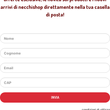
arrivi di necchishop direttamente nella tua casella
di posta!
Indicando il tuo indirizzo email accetti le
condizioni di utilizzo