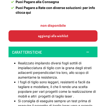
Puoi Pagare alla Consegna
Puoi Pagare a Rate con diverse soluzioni:
per info
clicca qui
non disponibile
aggiungi alla wishlist
CARATTERISTICHE
Realizzato impilando diversi fogli sottili di
impiallacciatura di tiglio con la grana degli strati
adiacenti perpendicolari tra loro, allo scopo di
aumentarne la resistenza.
I fogli di tiglio sono leggeri, resistenti e facili da
tagliare e modellare, il che li rende una scelta
popolare per vari progetti come la realizzazione di
mobili e altri progetti di taglio laser .
Si consiglia di eseguire sempre un test prima di
eseguire il progetto di taglio laser vero e proprio.