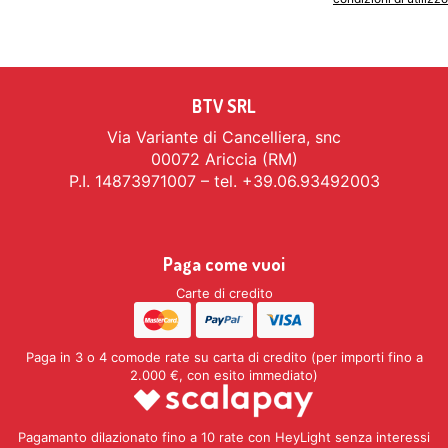
BTV SRL
Via Variante di Cancelliera, snc
00072 Ariccia (RM)
P.I. 14873971007 – tel. +39.06.93492003
Paga come vuoi
Carte di credito
Paga in 3 o 4 comode rate su carta di credito (per importi fino a
2.000 €, con esito immediato)
Pagamanto dilazionato fino a 10 rate con HeyLight senza interessi