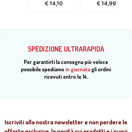
€
14,10
€
14,99
SPEDIZIONE ULTRARAPIDA
Per garantirti la consegna più veloce
possibile spediamo
in giornata
gli ordini
ricevuti entro le 14.
Iscriviti alla nostra newsletter e non perdere le
offerte esclusive, le novità sui prodotti e i nuovi