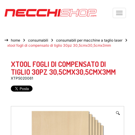
Toggle n
home
consumabili
consumabili per macchine a taglio laser
xtool fogli di compensato di tiglio 30pz 30,5cmx30,5cmx3mm
XTOOL FOGLI DI COMPENSATO DI
TIGLIO 30PZ 30,5CMX30,5CMX3MM
XTP5020061
🔍