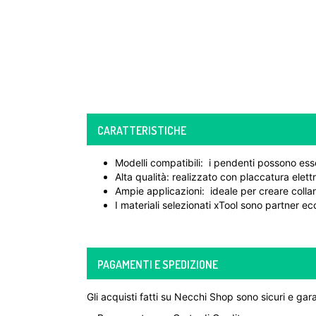
CARATTERISTICHE
Modelli compatibili: i pendenti possono esse
Alta qualità: realizzato con placcatura elett
Ampie applicazioni: ideale per creare collane
I materiali selezionati xTool sono partner e
PAGAMENTI E SPEDIZIONE
Gli acquisti fatti su Necchi Shop sono sicuri e gara