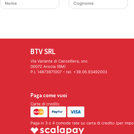
BTV SRL
Via Variante di Cancelliera, snc
00072 Ariccia (RM)
P.I. 14873971007 – tel. +39.06.93492003
Paga come vuoi
Carte di credito
Paga in 3 o 4 comode rate su carta di credito (per impo