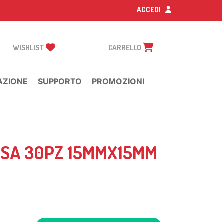
ACCEDI
WISHLIST
CARRELLO
AZIONE
SUPPORTO
PROMOZIONI
OSA 30PZ 15MMX15MM