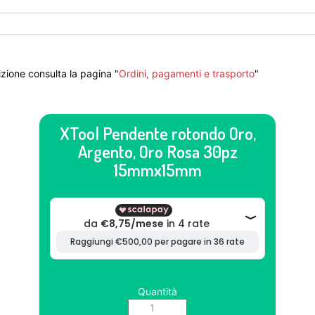
zione consulta la pagina "
Ordini, pagamenti e trasporto
"
XTool Pendente rotondo Oro,
Argento, Oro Rosa 30pz
15mmx15mm
Quantità