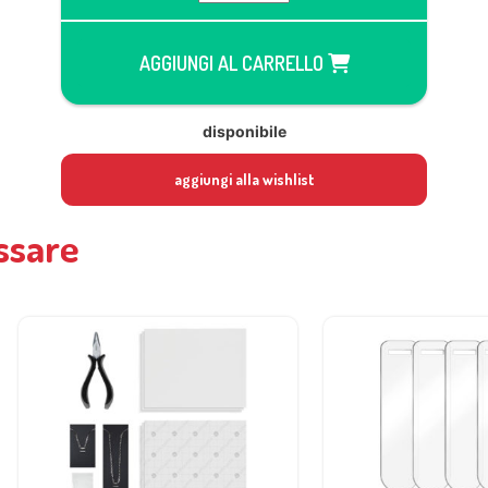
AGGIUNGI AL CARRELLO
disponibile
aggiungi alla wishlist
ssare