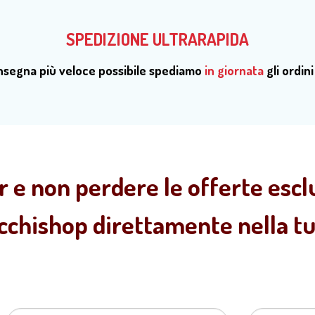
SPEDIZIONE ULTRARAPIDA
onsegna più veloce possibile spediamo
in giornata
gli ordini
r e non perdere le offerte esclu
ecchishop direttamente nella tua