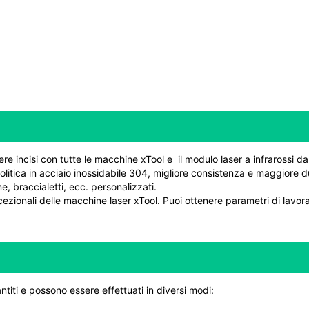
re incisi con tutte le macchine xTool e il modulo laser a infrarossi 
rolitica in acciaio inossidabile 304, migliore consistenza e maggiore d
, braccialetti, ecc. personalizzati.
ccezionali delle macchine laser xTool. Puoi ottenere parametri di lavor
ntiti e possono essere effettuati in diversi modi: