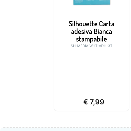
Silhouette Carta
adesiva Bianca
stampabile
SH-MEDIA-WHT-ADH-3T
€
7,99