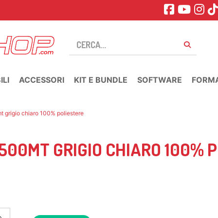
LI
ACCESSORI
KIT E BUNDLE
SOFTWARE
FORM
mt grigio chiaro 100% poliestere
2500MT GRIGIO CHIARO 100% 