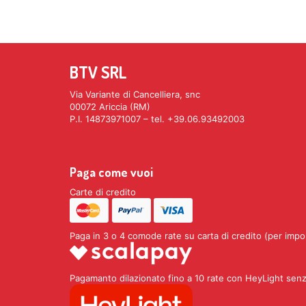
BTV SRL
Via Variante di Cancelliera, snc
00072 Ariccia (RM)
P.I. 14873971007 – tel. +39.06.93492003
Paga come vuoi
Carte di credito
Paga in 3 o 4 comode rate su carta di credito (per impo
Pagamanto dilazionato fino a 10 rate con HeyLight senz