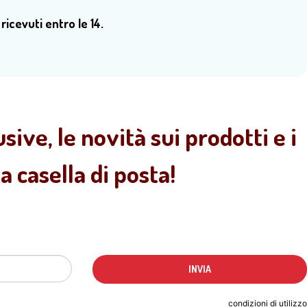
 ricevuti entro le 14.
sive, le novità sui prodotti e i
 casella di posta!
Indicando il tuo indirizzo email accetti le
condizioni di utilizzo