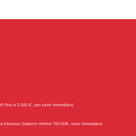
rti fino a 2.000 €, con esito immediato)
a interessi (importo minimo 150,00€, esito immediato)