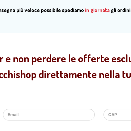
onsegna più veloce possibile spediamo
in giornata
gli ordini
r e non perdere le offerte esclu
ecchishop direttamente nella tua