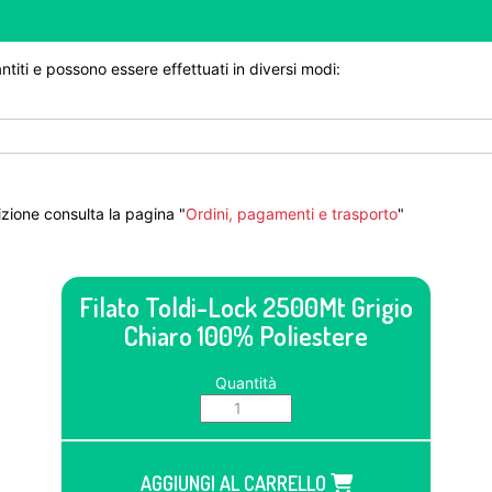
ntiti e possono essere effettuati in diversi modi:
zione consulta la pagina "
Ordini, pagamenti e trasporto
"
Filato Toldi-Lock 2500Mt Grigio
Chiaro 100% Poliestere
Quantità
AGGIUNGI AL CARRELLO