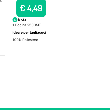

€
4,49
Note
1 Bobina 2500MT
Ideale per tagliacuci
100% Poliestere