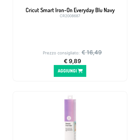
Cricut Smart Iron-On Everyday Blu Navy
CR2008687
€
16,49
Prezzo consigliato:
€
9,89
AGGIUNGI