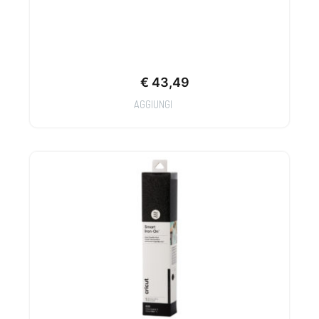
€
43,49
AGGIUNGI