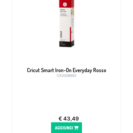
Cricut Smart Iron-On Everyday Rosso
CR2008692
€
43,49
AGGIUNGI