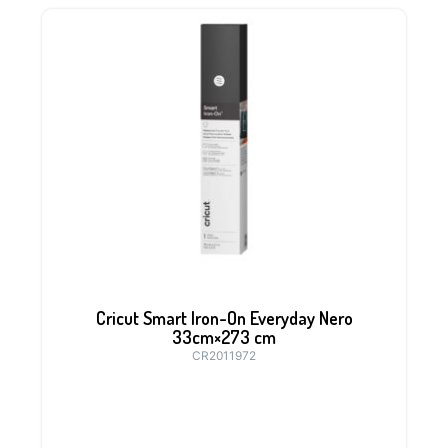
Cricut Smart Iron-On Everyday Nero
33cm×273 cm
CR2011972