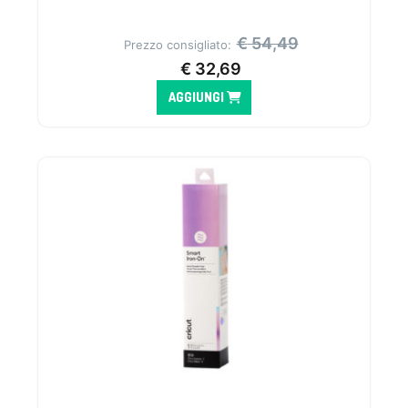
€
54,49
Prezzo consigliato:
€
32,69
AGGIUNGI