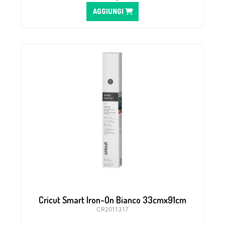
AGGIUNGI
Cricut Smart Iron-On Bianco 33cmx91cm
CR2011317