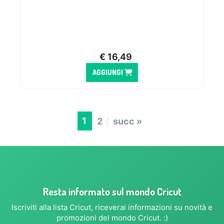
€
16,49
AGGIUNGI
1
2
succ »
Resta informato sul mondo Cricut
Iscriviti alla lista Cricut, riceverai informazioni su novità e
promozioni del mondo Cricut. :)