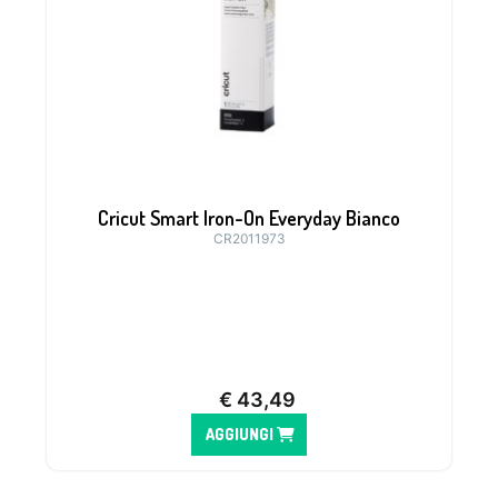
Cricut Smart Iron-On Everyday Bianco
CR2011973
€
43,49
AGGIUNGI