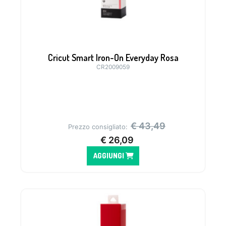
Cricut Smart Iron-On Everyday Rosa
CR2009059
€
43,49
Prezzo consigliato:
€
26,09
AGGIUNGI