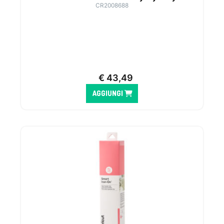
CR2008688
€
43,49
AGGIUNGI