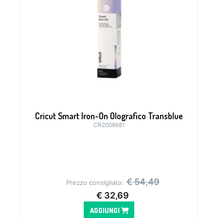
Cricut Smart Iron-On Olografico Transblue
CR2008681
€
54,49
Prezzo consigliato:
€
32,69
AGGIUNGI