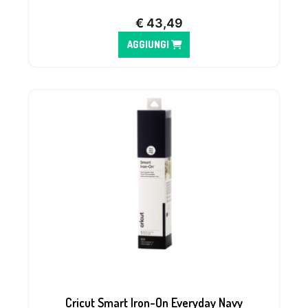
€
43,49
AGGIUNGI
Cricut Smart Iron-On Everyday Navy