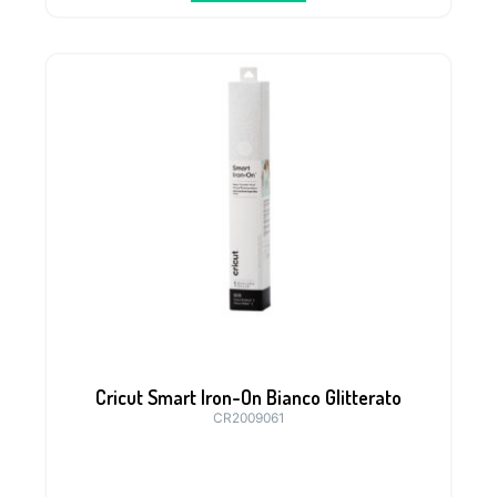
Cricut Smart Iron-On Bianco Glitterato
CR2009061