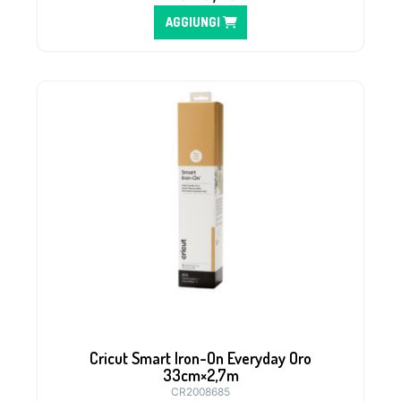
AGGIUNGI
Cricut Smart Iron-On Everyday Oro
33cm×2,7m
CR2008685