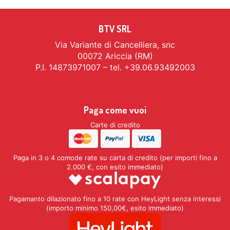
BTV SRL
Via Variante di Cancelliera, snc
00072 Ariccia (RM)
P.I. 14873971007 – tel. +39.06.93492003
Paga come vuoi
Carte di credito
Paga in 3 o 4 comode rate su carta di credito (per importi fino a
2.000 €, con esito immediato)
Pagamanto dilazionato fino a 10 rate con HeyLight senza interessi
(importo minimo 150,00€, esito immediato)