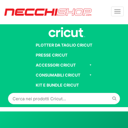
Toggl
PLOTTER DA TAGLIO CRICUT
PRESSE CRICUT
ACCESSORI CRICUT
CONSUMABILI CRICUT
KIT E BUNDLE CRICUT
Cerca
in
Cricut: