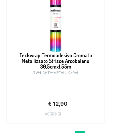
Teckwrap Termoadesivo Cromato
Metallizzato Strisce Arcobaleno
30,5cmx1,55m
TW-LAHTV-METALLIC-RAI
€
12,90
AGGIUNGI