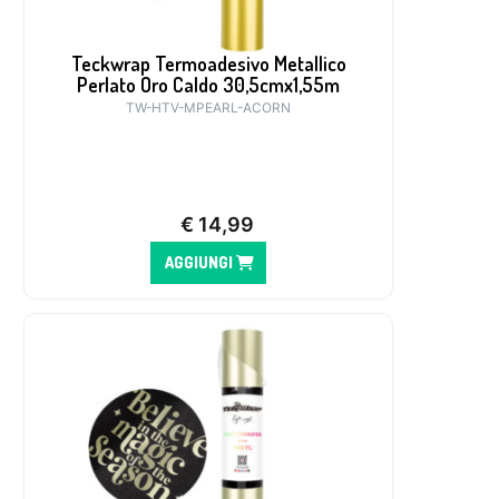
Teckwrap Termoadesivo Metallico
Perlato Oro Caldo 30,5cmx1,55m
TW-HTV-MPEARL-ACORN
€
14,99
AGGIUNGI