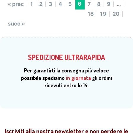
6
« prec
1
2
3
4
5
7
8
9
…
18
19
20
succ »
SPEDIZIONE ULTRARAPIDA
Per garantirti la consegna più veloce
possibile spediamo
in giornata
gli ordini
ricevuti entro le 14.
Iscriviti alla nostra newsletter e non perdere le