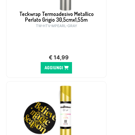
Teckwrap Termoadesivo Metallico
Perlato Grigio 30,5cmx1,55m
TW-HTV-MPEARL-GRAY
€
14,99
AGGIUNGI