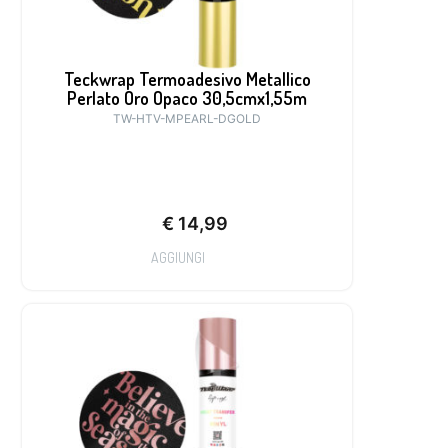
Teckwrap Termoadesivo Metallico
Perlato Oro Opaco 30,5cmx1,55m
TW-HTV-MPEARL-DGOLD
€
14,99
AGGIUNGI