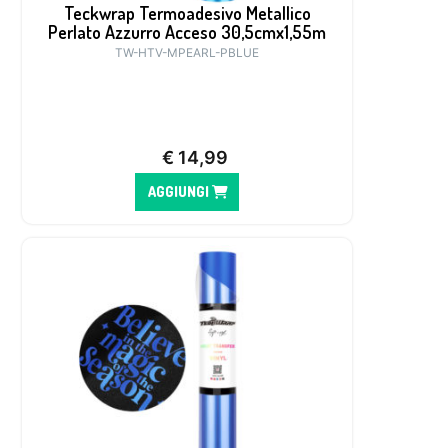
Teckwrap Termoadesivo Metallico
Perlato Azzurro Acceso 30,5cmx1,55m
TW-HTV-MPEARL-PBLUE
€
14,99
AGGIUNGI