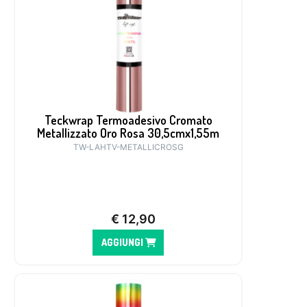
Teckwrap Termoadesivo Cromato
Metallizzato Oro Rosa 30,5cmx1,55m
TW-LAHTV-METALLICROSG
€
12,90
AGGIUNGI