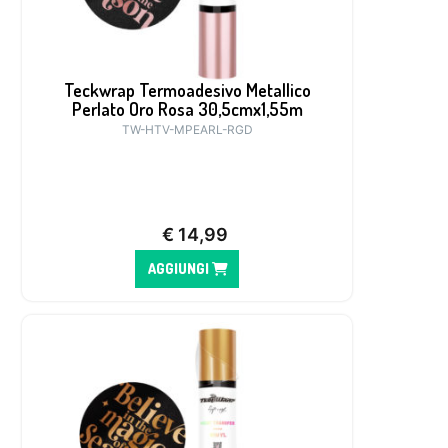
Teckwrap Termoadesivo Metallico
Perlato Oro Rosa 30,5cmx1,55m
TW-HTV-MPEARL-RGD
€
14,99
AGGIUNGI