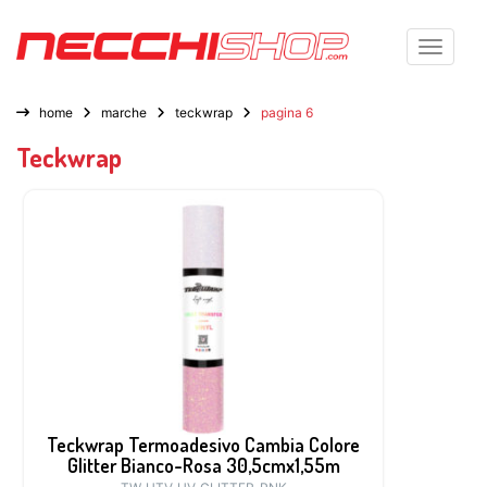
Toggle n
home
marche
teckwrap
pagina 6
Teckwrap
Teckwrap Termoadesivo Cambia Colore
Glitter Bianco-Rosa 30,5cmx1,55m