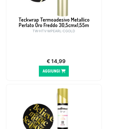
Teckwrap Termoadesivo Metallico
Perlato Oro Freddo 30,5cmx1,55m
TW-HTV-MPEARL-CGOLD
€
14,99
AGGIUNGI