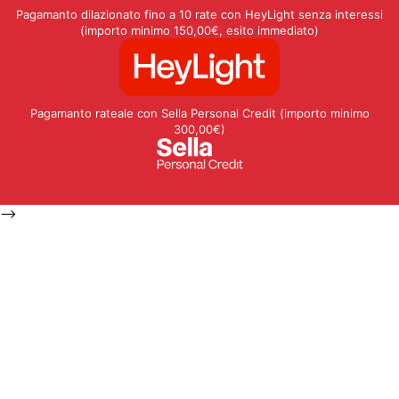
Pagamanto dilazionato fino a 10 rate con HeyLight senza interessi
(importo minimo 150,00€, esito immediato)
Pagamanto rateale con Sella Personal Credit (importo minimo
300,00€)
-->