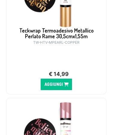
Teckwrap Termoadesivo Metallico
Perlato Rame 30,5cmx1,55m
TW-HTV-MPEARL-COPPER
€
14,99
AGGIUNGI