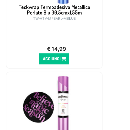
Teckwrap Termoadesivo Metallico
Perlato Blu 30,5cmx1,55m
TW-HTV-MPEARL-MBLUE
€
14,99
AGGIUNGI