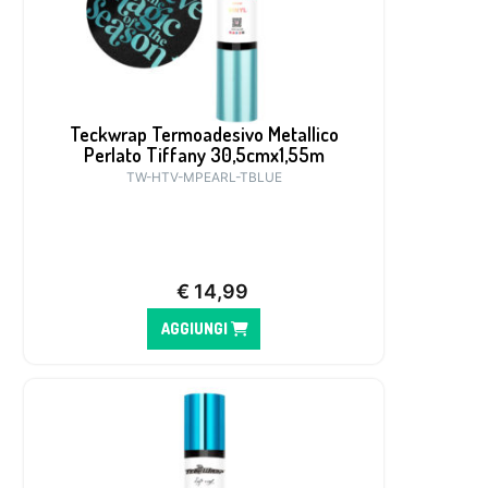
Teckwrap Termoadesivo Metallico
Perlato Tiffany 30,5cmx1,55m
TW-HTV-MPEARL-TBLUE
€
14,99
AGGIUNGI