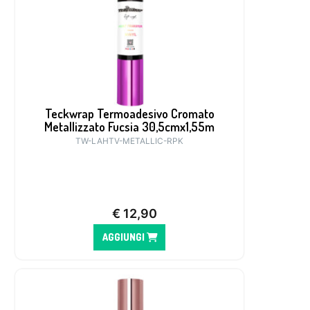
Teckwrap Termoadesivo Cromato
Metallizzato Fucsia 30,5cmx1,55m
TW-LAHTV-METALLIC-RPK
€
12,90
AGGIUNGI