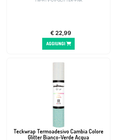
TW-HTV-UV-GLITTER-PNK
€
22,99
AGGIUNGI
Teckwrap Termoadesivo Cambia Colore
Glitter Bianco-Verde Acqua