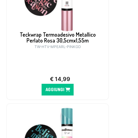
Teckwrap Termoadesivo Metallico
Perlato Rosa 30,5cmx1,55m
TW-HTV-MPEARL-PINKGD
€
14,99
AGGIUNGI