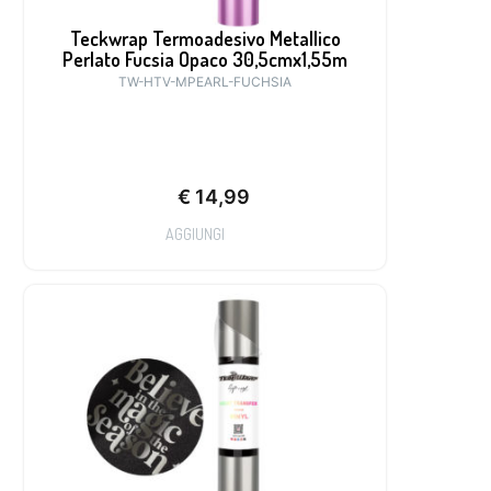
Teckwrap Termoadesivo Metallico
Perlato Fucsia Opaco 30,5cmx1,55m
TW-HTV-MPEARL-FUCHSIA
€
14,99
AGGIUNGI