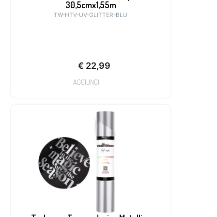
30,5cmx1,55m
TW-HTV-UV-GLITTER-BLU
€
22,99
AGGIUNGI