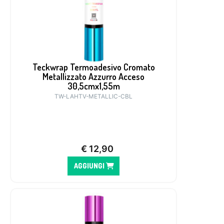
Teckwrap Termoadesivo Cromato
Metallizzato Azzurro Acceso
30,5cmx1,55m
TW-LAHTV-METALLIC-CBL
€
12,90
AGGIUNGI