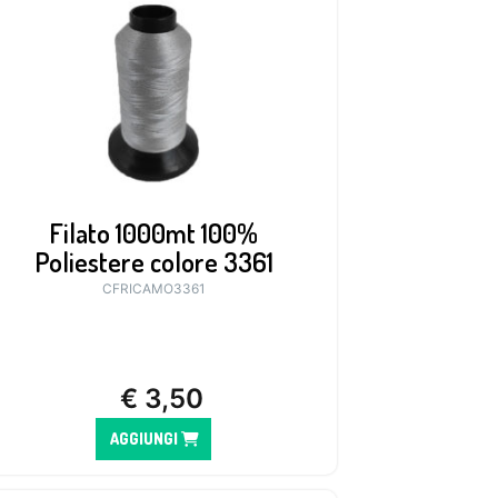
Filato 1000mt 100%
Poliestere colore 3361
CFRICAMO3361
€
3,50
AGGIUNGI