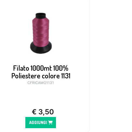
Filato 1000mt 100%
Poliestere colore 1131
CFRICAMO1131
€
3,50
AGGIUNGI