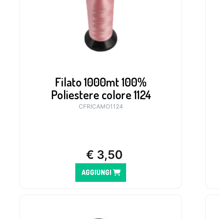
Filato 1000mt 100%
Poliestere colore 1124
CFRICAMO1124
€
3,50
AGGIUNGI