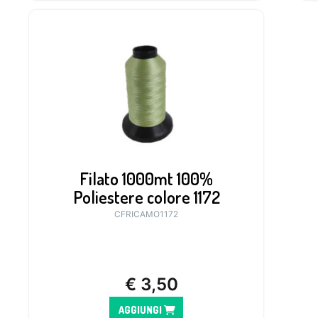
Filato 1000mt 100%
Poliestere colore 1172
CFRICAMO1172
€
3,50
AGGIUNGI