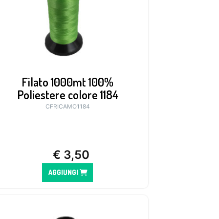
Filato 1000mt 100%
Poliestere colore 1184
CFRICAMO1184
€
3,50
AGGIUNGI