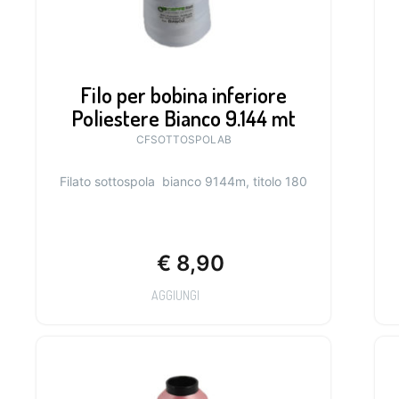
Filo per bobina inferiore
Poliestere Bianco 9.144 mt
CFSOTTOSPOLAB
Filato sottospola bianco 9144m, titolo 180
€
8,90
AGGIUNGI