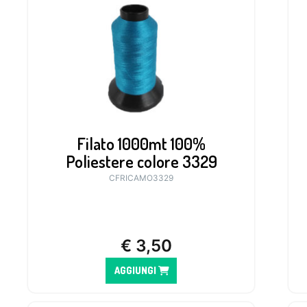
Filato 1000mt 100%
Poliestere colore 3329
CFRICAMO3329
€
3,50
AGGIUNGI