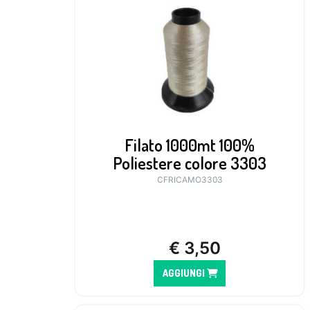
Filato 1000mt 100%
Poliestere colore 3303
CFRICAMO3303
€
3,50
AGGIUNGI