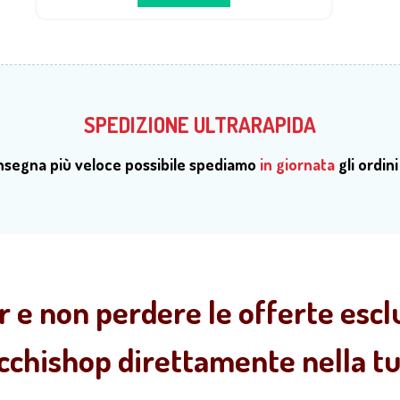
SPEDIZIONE ULTRARAPIDA
onsegna più veloce possibile spediamo
in giornata
gli ordini
r e non perdere le offerte esclu
ecchishop direttamente nella tua