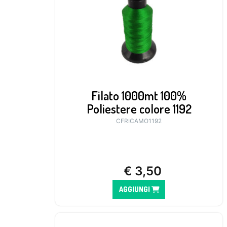
Filato 1000mt 100%
Poliestere colore 1192
CFRICAMO1192
€
3,50
AGGIUNGI