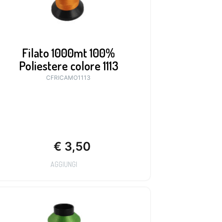
Filato 1000mt 100%
Poliestere colore 1113
CFRICAMO1113
€
3,50
AGGIUNGI