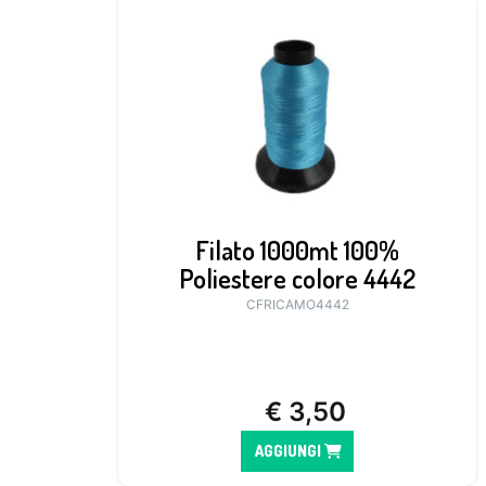
Filato 1000mt 100%
Poliestere colore 4442
CFRICAMO4442
€
3,50
AGGIUNGI