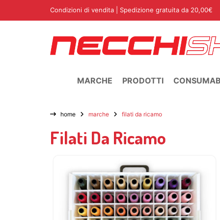
Condizioni di vendita
| Spedizione gratuita da 20,00€
MARCHE
PRODOTTI
CONSUMABI
home
marche
filati da ricamo
Filati Da Ricamo