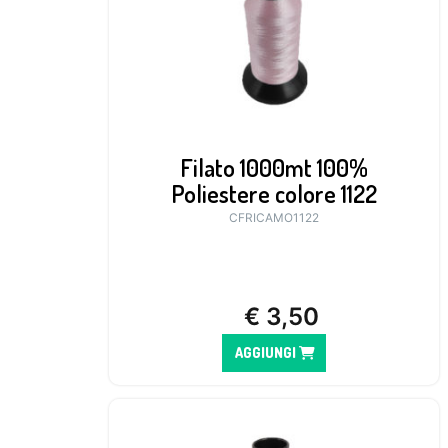
Filato 1000mt 100%
Poliestere colore 1122
CFRICAMO1122
€
3,50
AGGIUNGI