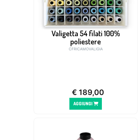
Valigetta 54 filati 100%
poliestere
CFRICAMOVALIGIA
€
189,00
AGGIUNGI