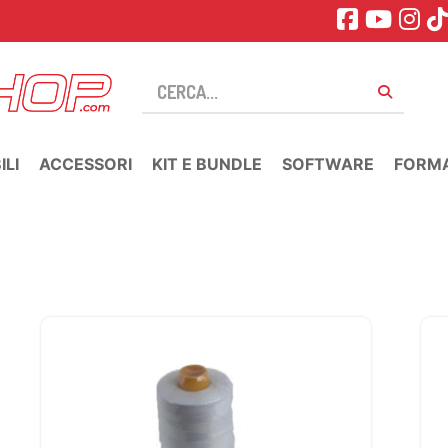
LI
ACCESSORI
KIT E BUNDLE
SOFTWARE
FORM