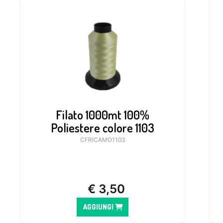
Filato 1000mt 100%
Poliestere colore 1103
CFRICAMO1103
€
3,50
AGGIUNGI