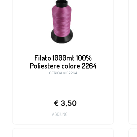
Filato 1000mt 100%
Poliestere colore 2264
CFRICAMO2264
€
3,50
AGGIUNGI