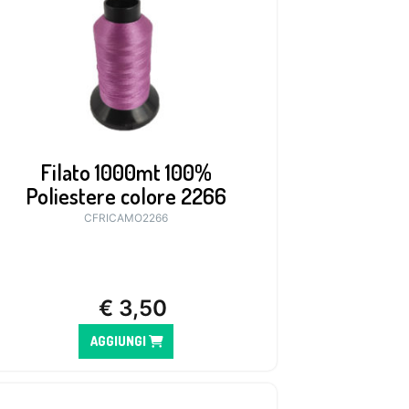
Filato 1000mt 100%
Poliestere colore 2266
CFRICAMO2266
€
3,50
AGGIUNGI