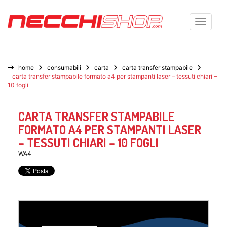
Toggle n
home
consumabili
carta
carta transfer stampabile
carta transfer stampabile formato a4 per stampanti laser – tessuti chiari –
10 fogli
CARTA TRANSFER STAMPABILE
FORMATO A4 PER STAMPANTI LASER
– TESSUTI CHIARI – 10 FOGLI
WA4
🔍