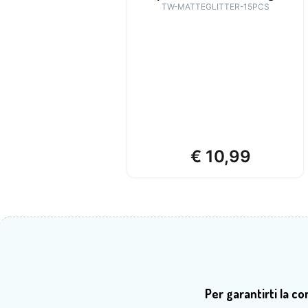
TW-MATTEGLITTER-15PCS
€
10,99
Per garantirti la c