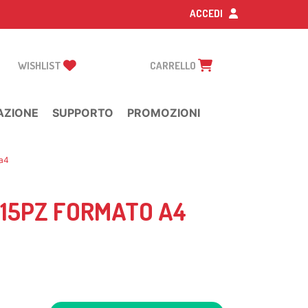
ACCEDI
WISHLIST
CARRELLO
AZIONE
SUPPORTO
PROMOZIONI
 a4
 15PZ FORMATO A4