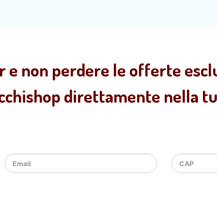
r e non perdere le offerte esclu
ecchishop direttamente nella tua