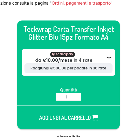
zione consulta la pagina "
Ordini, pagamenti e trasporto
"
Teckwrap Carta Transfer Inkjet
Glitter Blu 15pz Formato A4
Quantità
AGGIUNGI AL CARRELLO
disponibile