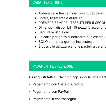
CARATTERISTICHE
Abbellisce le tue camicie, t-shirt, cappellini
Sottile, resistente e duraturo.
PREMERE SEMPRE I TESSUTI PER 5 SECO
Dimensioni disponibili: 15 pezzi (ciascuno f
Seguire le istruzioni
La carta per getto d’inchiostro può essere uti
SOLO stampa a getto d’inchiostro;
È possibile utilizzare anche pastelli a cera,
PAGAMENTI E SPEDIZIONE
Gli acquisti fatti su Necchi Shop sono sicuri e gara
Pagamento con Carta di Credito
Pagamento con PayPal
Pagamento in contrassegno