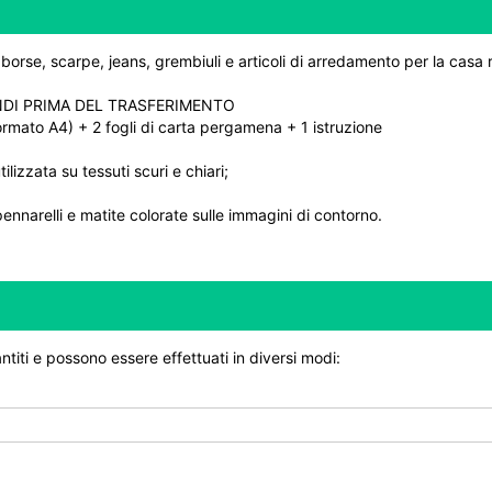
, borse, scarpe, jeans, grembiuli e articoli di arredamento per la casa r
NDI PRIMA DEL TRASFERIMENTO
ormato A4) + 2 fogli di carta pergamena + 1 istruzione
lizzata su tessuti scuri e chiari;
 pennarelli e matite colorate sulle immagini di contorno.
ntiti e possono essere effettuati in diversi modi: