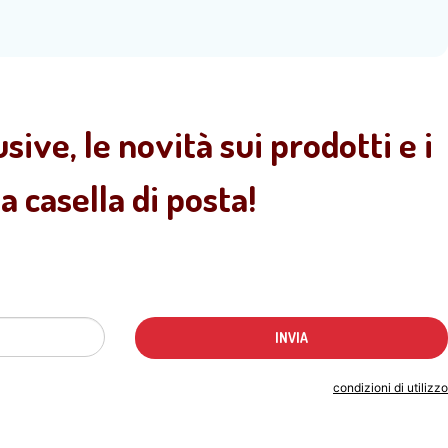
sive, le novità sui prodotti e i
 casella di posta!
Indicando il tuo indirizzo email accetti le
condizioni di utilizzo