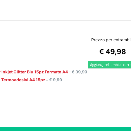
Prezzo per entrambi
€
49,98
Inkjet Glitter Blu 15pz Formato A4
–
€
39,99
ei Termoadesivi A4 15pz
–
€
9,99