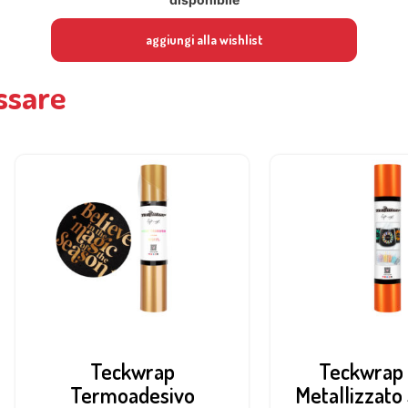
aggiungi alla wishlist
ssare
Teckwrap
Teckwrap 
Termoadesivo
Metallizzato