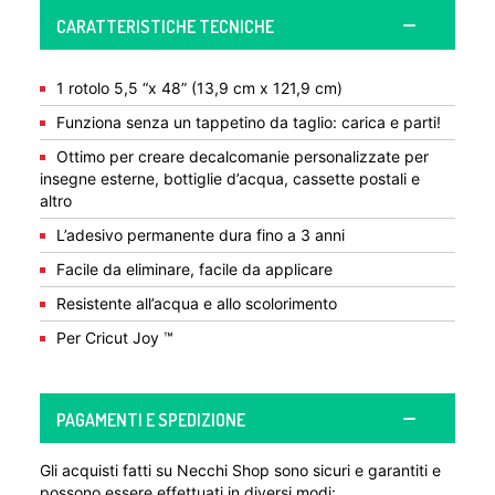
CARATTERISTICHE TECNICHE
1 rotolo 5,5 “x 48” (13,9 cm x 121,9 cm)
Funziona senza un tappetino da taglio: carica e parti!
Ottimo per creare decalcomanie personalizzate per
insegne esterne, bottiglie d’acqua, cassette postali e
altro
L’adesivo permanente dura fino a 3 anni
Facile da eliminare, facile da applicare
Resistente all’acqua e allo scolorimento
Per Cricut Joy ™
PAGAMENTI E SPEDIZIONE
Gli acquisti fatti su Necchi Shop sono sicuri e garantiti e
possono essere effettuati in diversi modi: