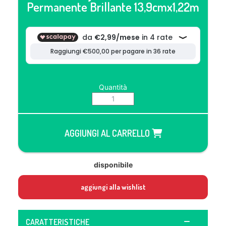
Permanente Brillante 13,9cmx1,22m
Quantità
AGGIUNGI AL CARRELLO
disponibile
aggiungi alla wishlist
CARATTERISTICHE