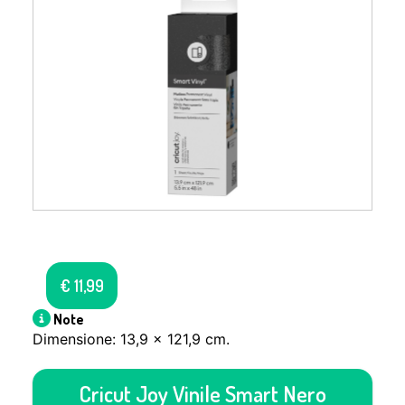
€
11,99
Note
Dimensione: 13,9 x 121,9 cm.
Cricut Joy Vinile Smart Nero