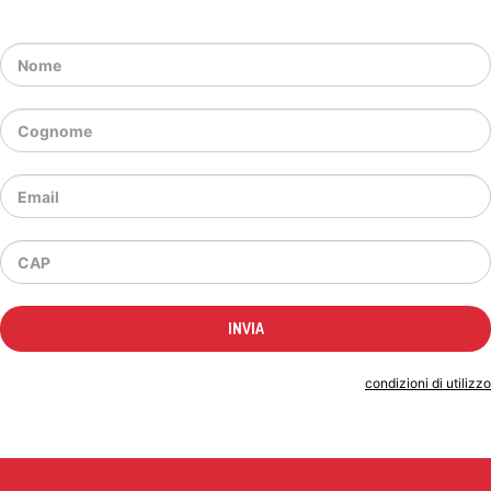
Indicando il tuo indirizzo email accetti le
condizioni di utilizzo