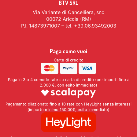
BTV SRL
Via Variante di Cancelliera, snc
00072 Ariccia (RM)
P.I. 14873971007 – tel. +39.06.93492003
Paga come vuoi
Carte di credito
Paga in 3 o 4 comode rate su carta di credito (per importi fino a
2.000 €, con esito immediato)
Pagamanto dilazionato fino a 10 rate con HeyLight senza interessi
(importo minimo 150,00€, esito immediato)