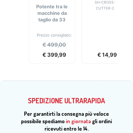
SH-CROSS-
Potente tra le
CUTTER-2
macchine da
taglio da 33
cm
Prezzo consigliato:
€
499,00
€
399,99
€
14,99
SPEDIZIONE ULTRARAPIDA
Per garantirti la consegna più veloce
possibile spediamo
in giornata
gli ordini
ricevuti entro le 14.