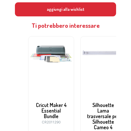
aggiungi alla wishlist
Ti potrebbero interessare
Cricut Maker 4
Silhouette
Essential
Lama
Bundle
trasversale per
Silhouette
CR2011290
Cameo 4