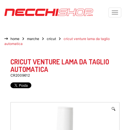
Toggle n
home
marche
cricut
cricut venture lama da taglio
automatica
CRICUT VENTURE LAMA DA TAGLIO
AUTOMATICA
CR2009612
🔍