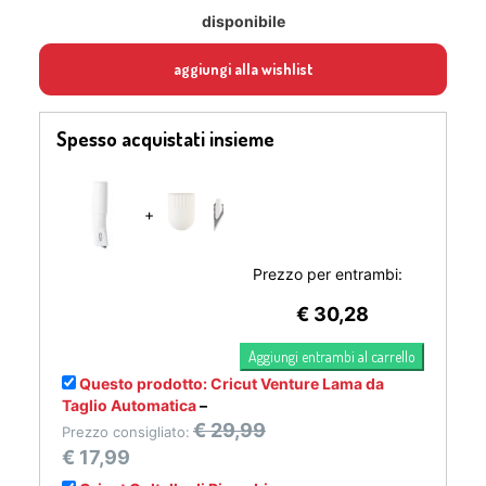
disponibile
aggiungi alla wishlist
Spesso acquistati insieme
+
Prezzo per entrambi:
€
30,28
Questo prodotto: Cricut Venture Lama da
Taglio Automatica
–
€
29,99
Prezzo consigliato:
€
17,99