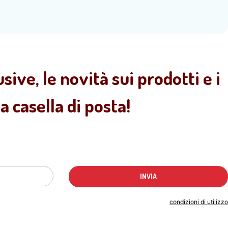
sive, le novità sui prodotti e i
 casella di posta!
Indicando il tuo indirizzo email accetti le
condizioni di utilizzo