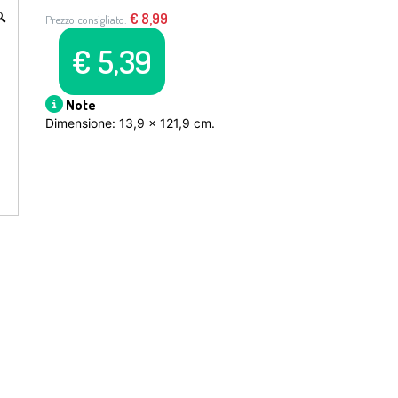

€
8,99
Prezzo consigliato:
€
5,39
Note
Dimensione: 13,9 x 121,9 cm.