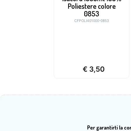
Poliestere colore
0853
CFPOLI401000-0853
€
3,50
Per garantirti la c