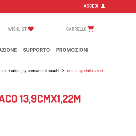
ACCEDI
WISHLIST
CARRELLO
AZIONE
SUPPORTO
PROMOZIONI
li smart cricut joy permanenti opachi
cricut joy vinile smart
ACO 13,9CMX1,22M