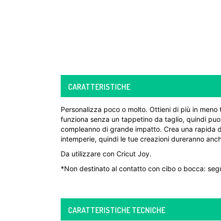
CARATTERISTICHE
Personalizza poco o molto. Ottieni di più in meno
funziona senza un tappetino da taglio, quindi puo
compleanno di grande impatto. Crea una rapida deca
intemperie, quindi le tue creazioni dureranno anche 
Da utilizzare con Cricut Joy.
*Non destinato al contatto con cibo o bocca: segu
CARATTERISTICHE TECNICHE