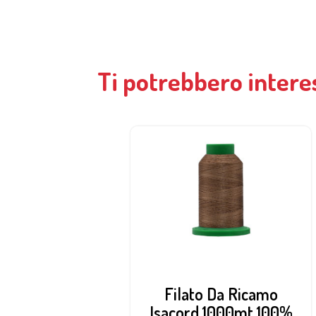
Ti potrebbero intere
Filato Da Ricamo
Isacord 1000mt 100%