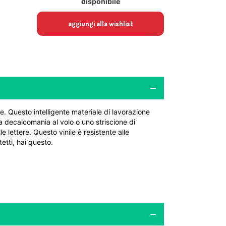
disponibile
aggiungi alla wishlist
. Questo intelligente materiale di lavorazione
 decalcomania al volo o uno striscione di
lettere. Questo vinile è resistente alle
etti, hai questo.