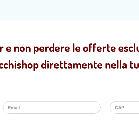
r e non perdere le offerte esclu
ecchishop direttamente nella tua