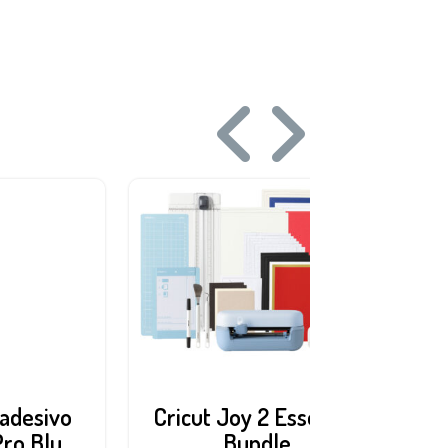
adesivo
Cricut Joy 2 Essential
Pro Blu
Bundle