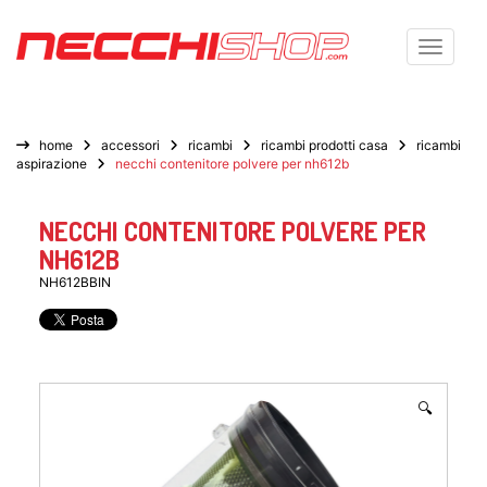
Toggle n
home
accessori
ricambi
ricambi prodotti casa
ricambi
aspirazione
necchi contenitore polvere per nh612b
NECCHI CONTENITORE POLVERE PER
NH612B
NH612BBIN
🔍