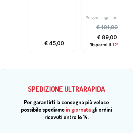
Prezzo singoli prodotti:
€
101,00
€
89,00
€
45,00
Risparmi il
12%
SPEDIZIONE ULTRARAPIDA
Per garantirti la consegna più veloce
possibile spediamo
in giornata
gli ordini
ricevuti entro le 14.