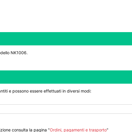
modello NK1006.
ntiti e possono essere effettuati in diversi modi:
zione consulta la pagina "
Ordini, pagamenti e trasporto
"