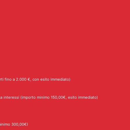
rti fino a 2.000 €, con esito immediato)
a interessi (importo minimo 150,00€, esito immediato)
minimo 300,00€)