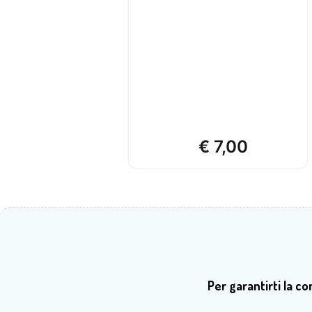
€
7,00
Per garantirti la c