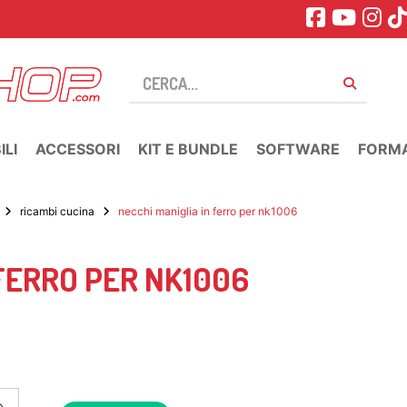
LI
ACCESSORI
KIT E BUNDLE
SOFTWARE
FORM
ricambi cucina
necchi maniglia in ferro per nk1006
 FERRO PER NK1006