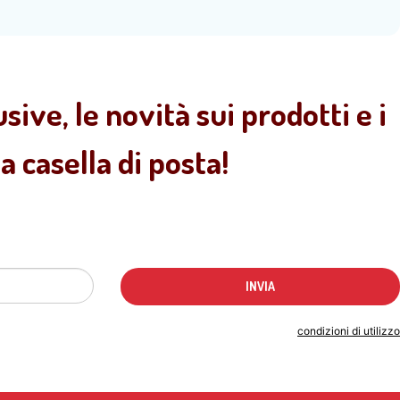
sive, le novità sui prodotti e i
 casella di posta!
Indicando il tuo indirizzo email accetti le
condizioni di utilizzo