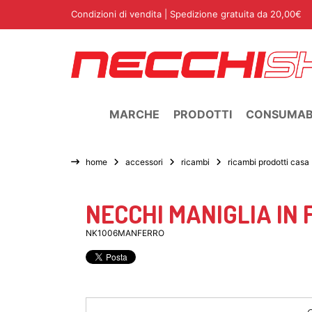
Condizioni di vendita
| Spedizione gratuita da 20,00€
MARCHE
PRODOTTI
CONSUMABI
home
accessori
ricambi
ricambi prodotti casa
NECCHI MANIGLIA IN
NK1006MANFERRO