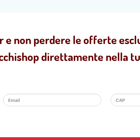
r e non perdere le offerte esclu
ecchishop direttamente nella tua