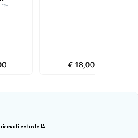
HEPA
00
€
18,00
 ricevuti entro le 14.