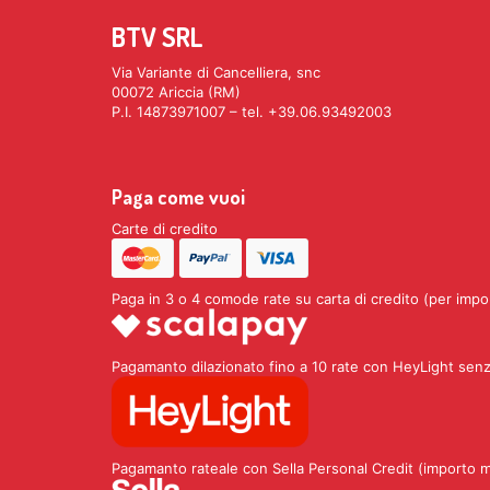
BTV SRL
Via Variante di Cancelliera, snc
00072 Ariccia (RM)
P.I. 14873971007 – tel. +39.06.93492003
Paga come vuoi
Carte di credito
Paga in 3 o 4 comode rate su carta di credito (per impo
Pagamanto dilazionato fino a 10 rate con HeyLight senz
Pagamanto rateale con Sella Personal Credit (importo 