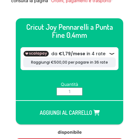
consulta la pagina "
Ordini, pagamenti e trasporto
"
Cricut Joy Pennarelli a Punta
Fine 0,4mm
Quantità
AGGIUNGI AL CARRELLO
disponibile