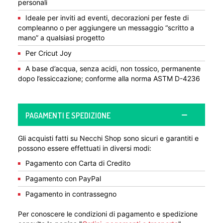
personali
Ideale per inviti ad eventi, decorazioni per feste di
compleanno o per aggiungere un messaggio “scritto a
mano” a qualsiasi progetto
Per Cricut Joy
A base d’acqua, senza acidi, non tossico, permanente
dopo l’essiccazione; conforme alla norma ASTM D-4236
PAGAMENTI E SPEDIZIONE
Gli acquisti fatti su Necchi Shop sono sicuri e garantiti e
possono essere effettuati in diversi modi:
Pagamento con Carta di Credito
Pagamento con PayPal
Pagamento in contrassegno
Per conoscere le condizioni di pagamento e spedizione