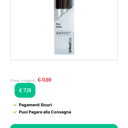
€
11,99
Prezzo consigliato:
€
7,19
Pagamenti Sicuri
Puoi Pagare alla Consegna