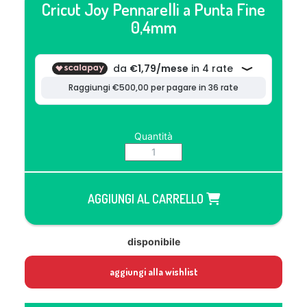
Cricut Joy Pennarelli a Punta Fine
0,4mm
Quantità
AGGIUNGI AL CARRELLO
disponibile
aggiungi alla wishlist