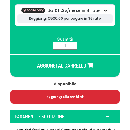
Quantità
AGGIUNGI AL CARRELLO
disponibile
aggiungi alla wishlist
PAGAMENTI E SPEDIZIONE
Gli acquisti fatti su Necchi Shop sono sicuri e garantiti e