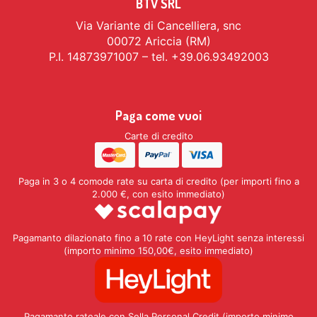
BTV SRL
Via Variante di Cancelliera, snc
00072 Ariccia (RM)
P.I. 14873971007 – tel. +39.06.93492003
Paga come vuoi
Carte di credito
Paga in 3 o 4 comode rate su carta di credito (per importi fino a
2.000 €, con esito immediato)
Pagamanto dilazionato fino a 10 rate con HeyLight senza interessi
(importo minimo 150,00€, esito immediato)
Pagamanto rateale con Sella Personal Credit (importo minimo