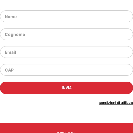
Indicando il tuo indirizzo email accetti le
condizioni di utilizzo