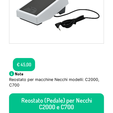
€
45,00
Note
Reostato per macchine Necchi modelli: C2000,
C700
Reostato (Pedale) per Necchi
C2000 e C700