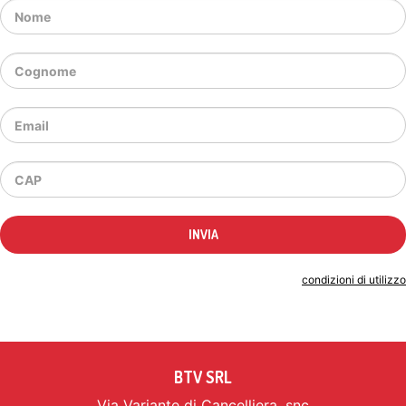
Indicando il tuo indirizzo email accetti le
condizioni di utilizzo
BTV SRL
Via Variante di Cancelliera, snc