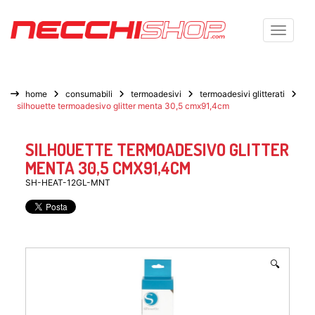
Toggle n
home
consumabili
termoadesivi
termoadesivi glitterati
silhouette termoadesivo glitter menta 30,5 cmx91,4cm
SILHOUETTE TERMOADESIVO GLITTER
MENTA 30,5 CMX91,4CM
SH-HEAT-12GL-MNT
🔍