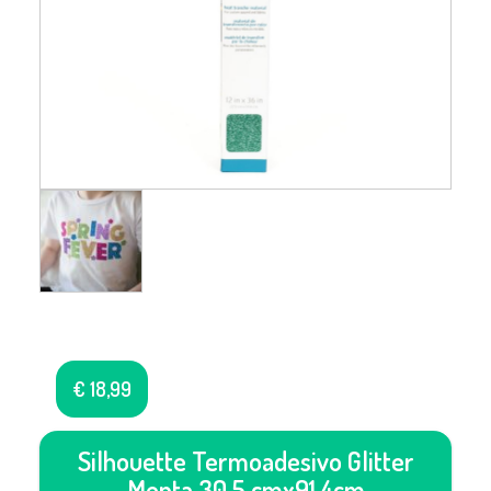
€
18,99
Silhouette Termoadesivo Glitter
Menta 30,5 cmx91,4cm