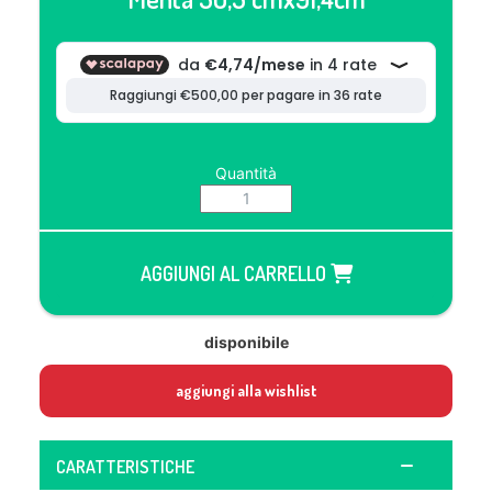
Quantità
AGGIUNGI AL CARRELLO
disponibile
aggiungi alla wishlist
CARATTERISTICHE