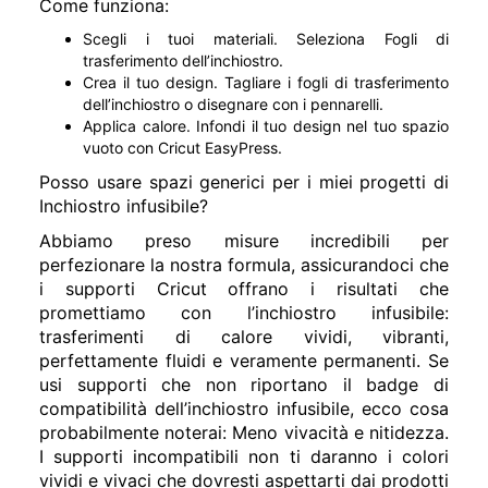
Come funziona:
Scegli i tuoi materiali. Seleziona Fogli di
trasferimento dell’inchiostro.
Crea il tuo design. Tagliare i fogli di trasferimento
dell’inchiostro o disegnare con i pennarelli.
Applica calore. Infondi il tuo design nel tuo spazio
vuoto con Cricut EasyPress.
Posso usare spazi generici per i miei progetti di
Inchiostro infusibile?
Abbiamo preso misure incredibili per
perfezionare la nostra formula, assicurandoci che
i supporti Cricut offrano i risultati che
promettiamo con l’inchiostro infusibile:
trasferimenti di calore vividi, vibranti,
perfettamente fluidi e veramente permanenti. Se
usi supporti che non riportano il badge di
compatibilità dell’inchiostro infusibile, ecco cosa
probabilmente noterai: Meno vivacità e nitidezza.
I supporti incompatibili non ti daranno i colori
vividi e vivaci che dovresti aspettarti dai prodotti