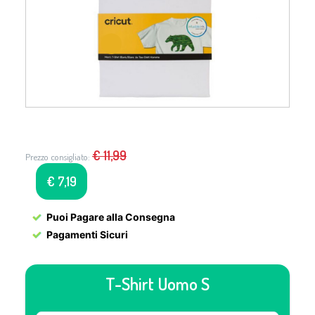
€
11,99
Prezzo consigliato:
€
7,19
Puoi Pagare alla Consegna
Pagamenti Sicuri
T-Shirt Uomo S