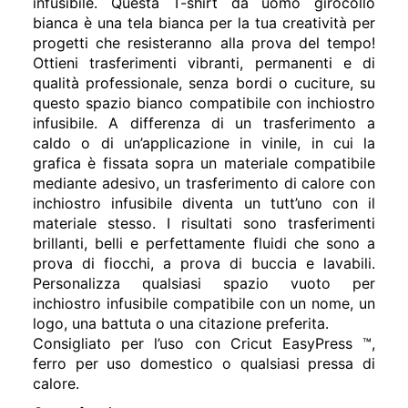
infusibile. Questa T-shirt da uomo girocollo
bianca è una tela bianca per la tua creatività per
progetti che resisteranno alla prova del tempo!
Ottieni trasferimenti vibranti, permanenti e di
qualità professionale, senza bordi o cuciture, su
questo spazio bianco compatibile con inchiostro
infusibile. A differenza di un trasferimento a
caldo o di un’applicazione in vinile, in cui la
grafica è fissata sopra un materiale compatibile
mediante adesivo, un trasferimento di calore con
inchiostro infusibile diventa un tutt’uno con il
materiale stesso. I risultati sono trasferimenti
brillanti, belli e perfettamente fluidi che sono a
prova di fiocchi, a prova di buccia e lavabili.
Personalizza qualsiasi spazio vuoto per
inchiostro infusibile compatibile con un nome, un
logo, una battuta o una citazione preferita.
Consigliato per l’uso con Cricut EasyPress ™,
ferro per uso domestico o qualsiasi pressa di
calore.