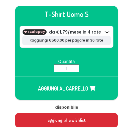
T-Shirt Uomo S
Quantità
AGGIUNGI AL CARRELLO
disponibile
aggiungi alla wishlist