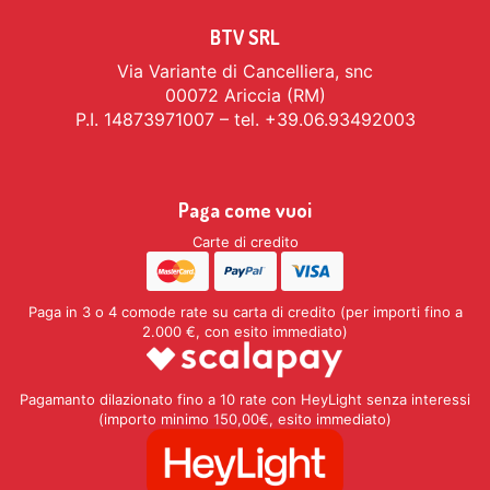
BTV SRL
Via Variante di Cancelliera, snc
00072 Ariccia (RM)
P.I. 14873971007 – tel. +39.06.93492003
Paga come vuoi
Carte di credito
Paga in 3 o 4 comode rate su carta di credito (per importi fino a
2.000 €, con esito immediato)
Pagamanto dilazionato fino a 10 rate con HeyLight senza interessi
(importo minimo 150,00€, esito immediato)