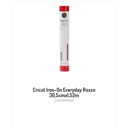
Cricut Iron-On Everyday Rosso
30,5cmx1,52m
CR2009346