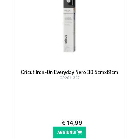
Cricut Iron-On Everyday Nero 30,5cmx61cm
CR2011327
€
14,99
AGGIUNGI