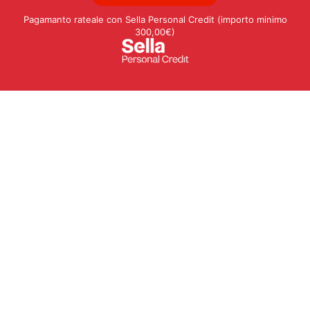
Pagamanto rateale con Sella Personal Credit (importo minimo
300,00€)