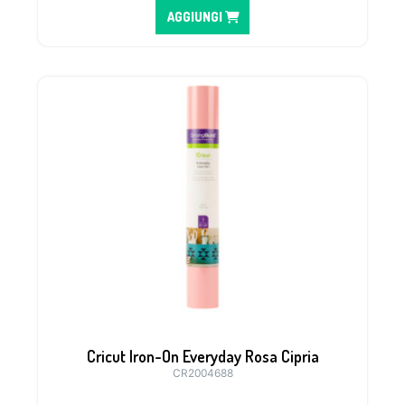
AGGIUNGI
Cricut Iron-On Everyday Rosa Cipria
CR2004688