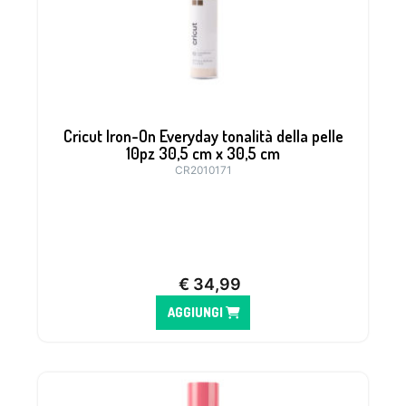
Cricut Iron-On Everyday tonalità della pelle
10pz 30,5 cm x 30,5 cm
CR2010171
€
34,99
AGGIUNGI