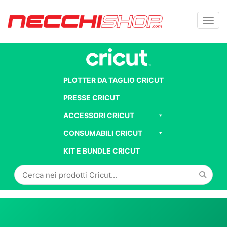
Toggl
PLOTTER DA TAGLIO CRICUT
PRESSE CRICUT
ACCESSORI CRICUT
CONSUMABILI CRICUT
KIT E BUNDLE CRICUT
Cerca
in
Cricut: