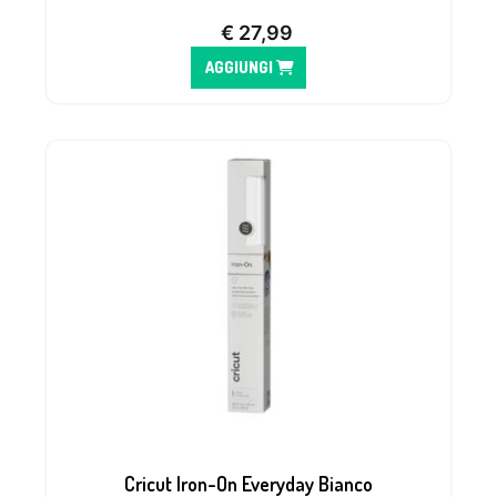
€
27,99
AGGIUNGI
Cricut Iron-On Everyday Bianco