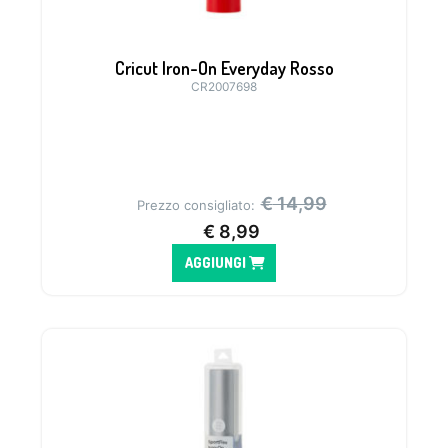
Cricut Iron-On Everyday Rosso
CR2007698
€
14,99
Prezzo consigliato:
€
8,99
AGGIUNGI