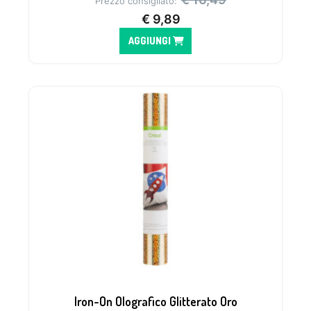
Prezzo consigliato:
€
9,89
AGGIUNGI
Iron-On Olografico Glitterato Oro