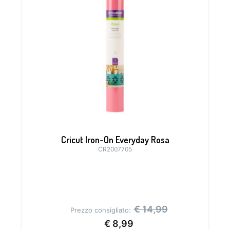
Cricut Iron-On Everyday Rosa
CR2007705
€
14,99
Prezzo consigliato:
€
8,99