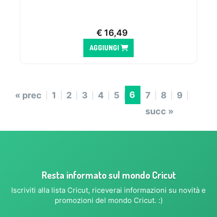
€
16,49
AGGIUNGI
6
« prec
1
2
3
4
5
7
8
9
succ »
Resta informato sul mondo Cricut
Iscriviti alla lista Cricut, riceverai informazioni su novità e
promozioni del mondo Cricut. :)