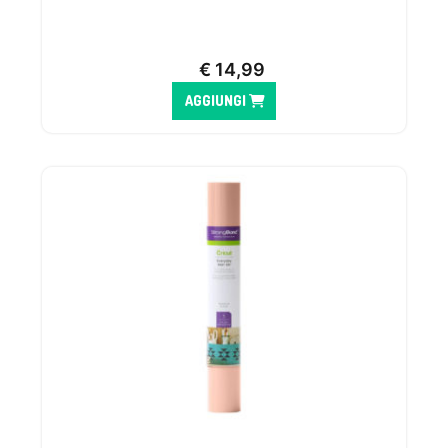
€
14,99
AGGIUNGI