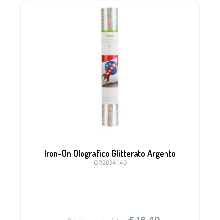
Iron-On Olografico Glitterato Argento
CR2004140
€
16,49