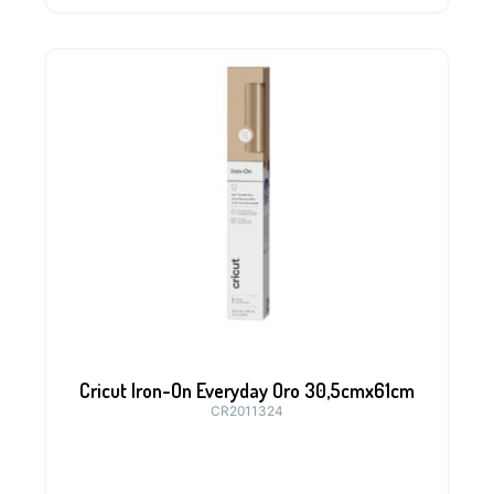
Cricut Iron-On Everyday Oro 30,5cmx61cm
CR2011324